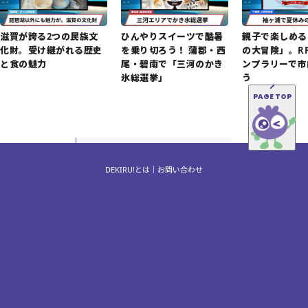
滋賀が誇る2つの民族文
ひんやりスイーツで酷暑
親子で楽しめる
化財。受け継がれる歴史
を乗り切ろう！ 蒲郡・西
の大冒険」。R
と食の魅力
尾・碧南で「三河のかき
ンプラリーで市
氷総選挙」
う
PAGE TOP
DEKIRU!とは
お問い合わせ