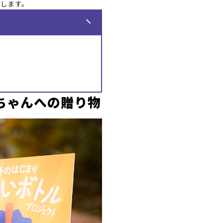
けします。
ちゃんへの贈り物