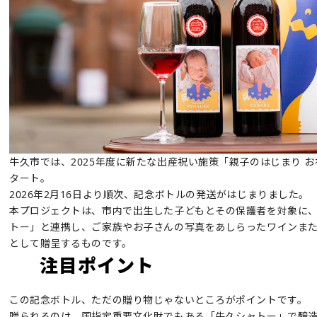
牛久市では、2025年度に新たな出産祝い施策「親子のはじまり 
タート。
2026年2月16日より順次、記念ボトルの発送がはじまりました。
本プロジェクトは、市内で出生した子どもとその保護者を対象に
トー」と連携し、ご家族やお子さんの写真をあしらったワインま
として贈呈するものです。
注目ポイント
この記念ボトル、ただの贈り物じゃないところがポイントです。
贈られるのは、国指定重要文化財でもある「牛久シャトー」で醸