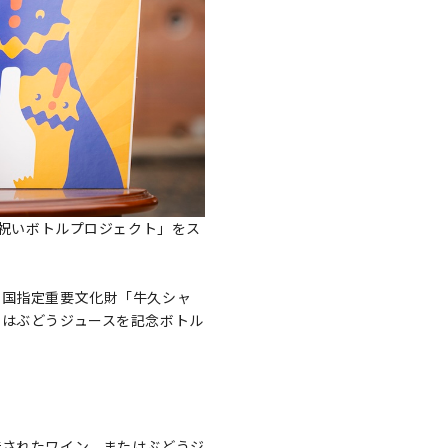
お祝いボトルプロジェクト」をス
、国指定重要文化財「牛久シャ
たはぶどうジュースを記念ボトル
造されたワイン、またはぶどうジ