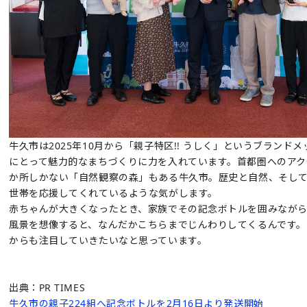
牛久市は2025年10月から「親子特区!! うしく」というブランド
にとって魅力的なまちづくりに力を入れています。首都圏へのアク
か所しかない「自然観察の森」もある牛久市。歴史と自然、そし
世帯を応援してくれているような気がします。
赤ちゃんが大きくなったとき、家族でその記念ボトルを囲みなが
風景を想像すると、なんだかこちらまでじんわりしてくるんです。
からも注目していきたいなと思っています。
出典：PR TIMES
牛久市の親子224組へ記念ボトルを2月16日より発送開始