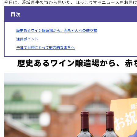
今日は、茨城県牛久市から届いた、ほっこりするニュースをお届
目次
歴史あるワイン醸造場から、赤ちゃんへの贈り物
注目ポイント
子育て世帯にとって魅力的なまちへ
歴史あるワイン醸造場から、赤