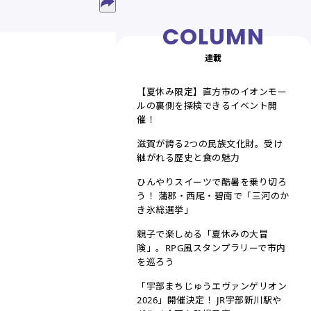
連載
【夏休み限定】直方市のイオンモー
ルの裏側を探検できるイベント開
催！
滋賀が誇る2つの民族文化財。受け
継がれる歴史と食の魅力
ひんやりスイーツで酷暑を乗り切ろ
う！ 蒲郡・西尾・碧南で「三河のか
き氷総選挙」
親子で楽しめる「夏休みの大冒
険」。RPG風スタンプラリーで市内
を巡ろう
「宇部まちじゅうエヴァンゲリオン
2026」開催決定！ JR宇部新川駅や