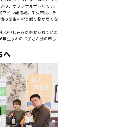
つきの、オリジナルボトルです。
格的ワイン醸造場。牛久市民、そ
い命の誕生を祝う贈り物が届くな
8件もの申し込みが寄せられていま
26年生まれのお子さん分の申し
ちへ