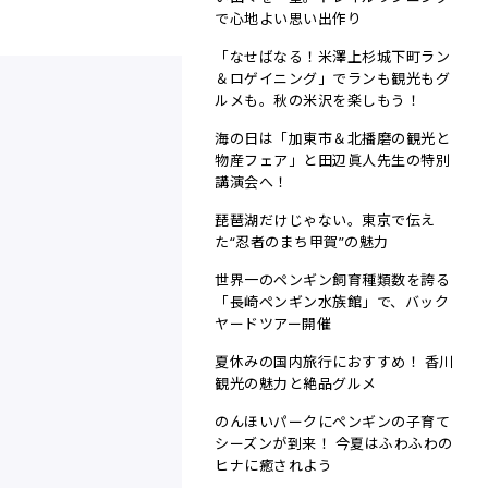
で心地よい思い出作り
「なせばなる！米澤上杉城下町ラン
＆ロゲイニング」でランも観光もグ
ルメも。秋の米沢を楽しもう！
海の日は「加東市＆北播磨の観光と
物産フェア」と田辺眞人先生の特別
講演会へ！
琵琶湖だけじゃない。東京で伝え
た“忍者のまち甲賀”の魅力
世界一のペンギン飼育種類数を誇る
「長崎ペンギン水族館」で、バック
ヤードツアー開催
夏休みの国内旅行におすすめ！ 香川
観光の魅力と絶品グルメ
のんほいパークにペンギンの子育て
シーズンが到来！ 今夏はふわふわの
ヒナに癒されよう