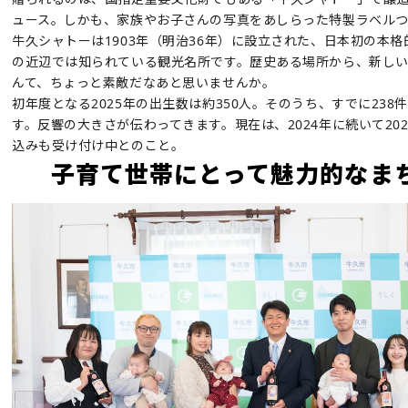
ュース。しかも、家族やお子さんの写真をあしらった特製ラベル
牛久シャトーは1903年（明治36年）に設立された、日本初の本
の近辺では知られている観光名所です。歴史ある場所から、新し
んて、ちょっと素敵だなあと思いませんか。
初年度となる2025年の出生数は約350人。そのうち、すでに23
す。反響の大きさが伝わってきます。現在は、2024年に続いて20
込みも受け付け中とのこと。
子育て世帯にとって魅力的なま