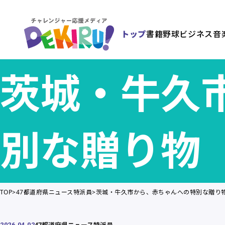
トップ
書籍
野球
ビジネス
音
茨城・牛久
別な贈り物
TOP
47都道府県ニュース特派員
茨城・牛久市から、赤ちゃんへの特別な贈り
47都道府県ニュース特派員
2026.04.02