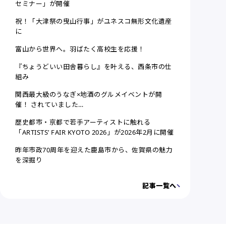
セミナー」が開催
祝！「大津祭の曳山行事」がユネスコ無形文化遺産
に
富山から世界へ。羽ばたく高校生を応援！
『ちょうどいい田舎暮らし』を叶える、西条市の仕
組み
関西最大級のうなぎ×地酒のグルメイベントが開
催！ されていました…
歴史都市・京都で若手アーティストに触れる
「ARTISTS’ FAIR KYOTO 2026」が2026年2月に開催
昨年市政70周年を迎えた鹿島市から、佐賀県の魅力
を深掘り
記事一覧へ