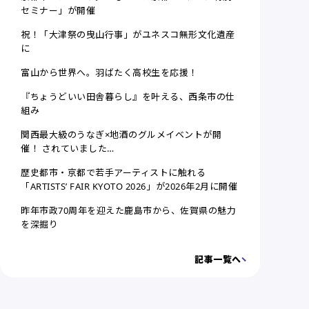
セミナー」が開催
祝！「大津祭の曳山行事」がユネスコ無形文化遺産
に
富山から世界へ。羽ばたく高校生を応援！
『ちょうどいい田舎暮らし』を叶える、西条市の仕
組み
関西最大級のうなぎ×地酒のグルメイベントが開
催！ されていました…
歴史都市・京都で若手アーティストに触れる
「ARTISTS’ FAIR KYOTO 2026」が2026年2月に開催
昨年市政70周年を迎えた鹿島市から、佐賀県の魅力
を深掘り
記事一覧へ