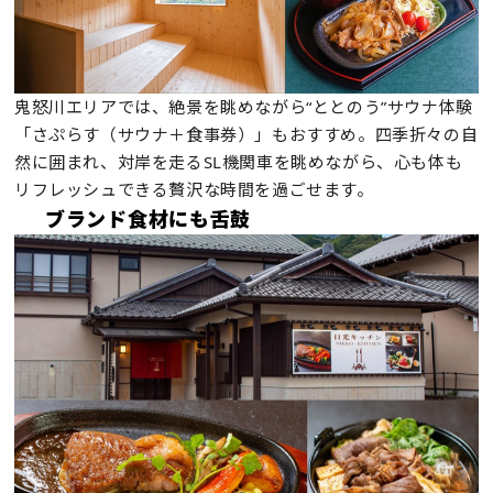
鬼怒川エリアでは、絶景を眺めながら“ととのう”サウナ体験
「さぷらす（サウナ＋食事券）」もおすすめ。四季折々の自
然に囲まれ、対岸を走るSL機関車を眺めながら、心も体も
リフレッシュできる贅沢な時間を過ごせます。
ブランド食材にも舌鼓