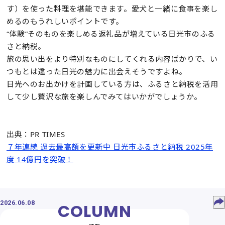
す）を使った料理を堪能できます。愛犬と一緒に食事を楽し
めるのもうれしいポイントです。
“体験”そのものを楽しめる返礼品が増えている日光市のふる
さと納税。
旅の思い出をより特別なものにしてくれる内容ばかりで、い
つもとは違った日光の魅力に出会えそうですよね。
日光へのお出かけを計画している方は、ふるさと納税を活用
して少し贅沢な旅を楽しんでみてはいかがでしょうか。
出典：PR TIMES
７年連続 過去最高額を更新中 日光市ふるさと納税 2025年
度 14億円を突破！
2026.06.08