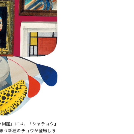
ウ図鑑』には、「シャチョウ」
まう新種のチョウが登場しま