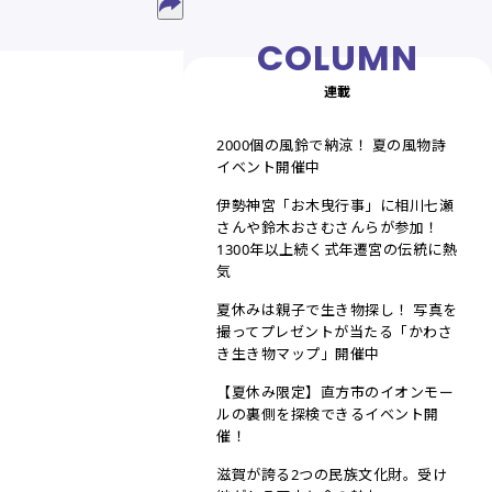
連載
2000個の風鈴で納涼！ 夏の風物詩
イベント開催中
伊勢神宮「お木曳行事」に相川七瀬
さんや鈴木おさむさんらが参加！
1300年以上続く式年遷宮の伝統に熱
気
夏休みは親子で生き物探し！ 写真を
撮ってプレゼントが当たる「かわさ
き生き物マップ」開催中
【夏休み限定】直方市のイオンモー
ルの裏側を探検できるイベント開
催！
滋賀が誇る2つの民族文化財。受け