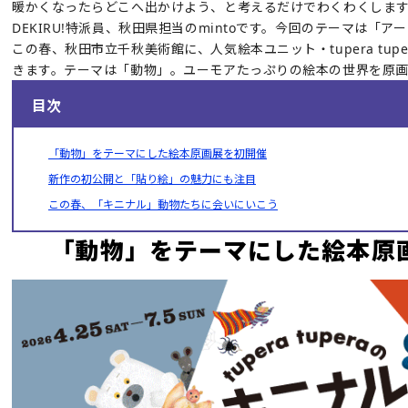
暖かくなったらどこへ出かけよう、と考えるだけでわくわくしま
DEKIRU!特派員、秋田県担当のmintoです。今回のテーマは「ア
この春、秋田市立千秋美術館に、人気絵本ユニット・tupera tup
きます。テーマは「動物」。ユーモアたっぷりの絵本の世界を原
目次
「動物」をテーマにした絵本原画展を初開催
新作の初公開と「貼り絵」の魅力にも注目
この春、「キニナル」動物たちに会いにいこう
「動物」をテーマにした絵本原