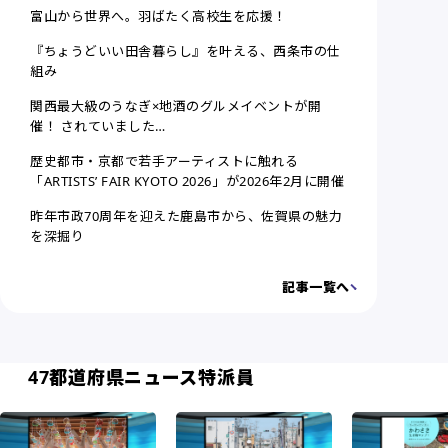
富山から世界へ。羽ばたく高校生を応援！
『ちょうどいい田舎暮らし』を叶える、西条市の仕
組み
関西最大級のうなぎ×地酒のグルメイベントが開
催！ されていました…
歴史都市・京都で若手アーティストに触れる
「ARTISTS’ FAIR KYOTO 2026」が2026年2月に開催
昨年市政70周年を迎えた鹿島市から、佐賀県の魅力
を深掘り
記事一覧へ
47都道府県ニュース特派員