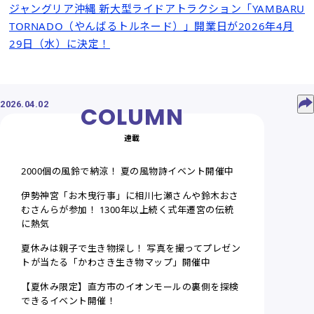
ジャングリア沖縄 新大型ライドアトラクション「YAMBARU
TORNADO（やんばるトルネード）」開業日が2026年4月
29日（水）に決定！
2026.04.02
連載
2000個の風鈴で納涼！ 夏の風物詩イベント開催中
伊勢神宮「お木曳行事」に相川七瀬さんや鈴木おさ
むさんらが参加！ 1300年以上続く式年遷宮の伝統
に熱気
夏休みは親子で生き物探し！ 写真を撮ってプレゼン
トが当たる「かわさき生き物マップ」開催中
【夏休み限定】直方市のイオンモールの裏側を探検
できるイベント開催！