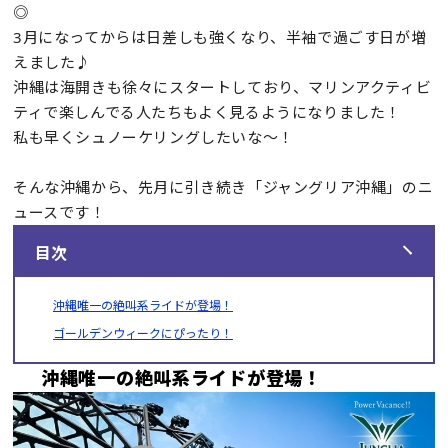
◎
3月になってからは日差しも強くなり、半袖で過ごす日が増
えました♪
沖縄は海開きも徐々にスタートしており、マリンアクティビ
ティで楽しんでる人たちもよく見るようになりました！
私も早くシュノーケリングしたいな〜！
そんな沖縄から、先月に引き続き「ジャングリア沖縄」のニ
ュースです！
目次
沖縄唯一の絶叫系ライドが登場！
ゴールデンウィークにぴったり！
沖縄唯一の絶叫系ライドが登場！