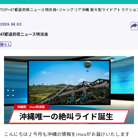
TOP
47都道府県ニュース特派員
ジャングリア沖縄 新大型ライドアトラクション「
2026.04.02
47都道府県ニュース特派員
暮らし
こんにちは♪今月も沖縄の情報をinuuがお届けいたします