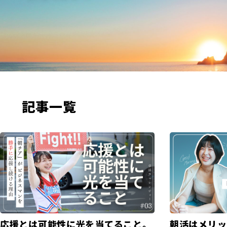
記事一覧
応援とは可能性に光を当てること。
朝活はメリッ