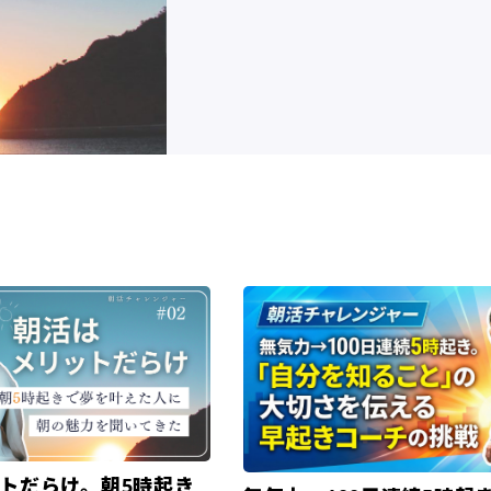
トだらけ。朝5時起き