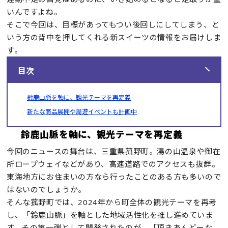
いんですよね。
そこで今回は、目標があってもつい後回しにしてしまう、と
いう方の背中を押してくれる新スイーツの情報をお届けしま
す。
目次
鈴鹿山脈を軸に、観光テーマを再定義
新たな商品展開や周遊イベントも計画中
鈴鹿山脈を軸に、観光テーマを再定義
今回のニュースの舞台は、三重県菰野町。湯の山温泉や御在
所ロープウェイなどがあり、高速道路でのアクセスも抜群。
東海地方にお住まいの方なら行ったことのある方も多いので
はないのでしょうか。
そんな菰野町では、2024年から町全体の観光テーマを再考
し、「鈴鹿山脈」を軸とした地域活性化を推し進めていま
す。その第一弾として開発されたのが、「頂きあんどーな