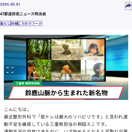
2026.03.01
47都道府県ニュース特派員
暮らし
体験
こだわりフード
こんにちは。
最近整形外科で「筋トレは最大のリハビリです」と言われ運
動不足を痛感している三重県担当の桐田えこです。
運動不足の自覚はあるのに、いざ始めるとなると足取りが重