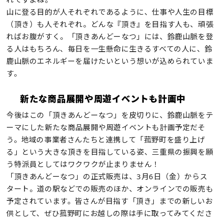
山に登る目的が人それぞれであるように、仕事や人生の目標
（頂き）も人それぞれ。どんな『頂き』を目指す人も、頑張
ればお腹がすく。「頂きあんどーなつ」には、鈴鹿山脈を登
る人はもちろん、毎日を一生懸命に生きるすべての人に、鈴
鹿山脈のエネルギーを届けたいという想いが込められていま
す。
新たな商品展開や周遊イベントも計画中
今後はこの「頂きあんどーなつ」を皮切りに、鈴鹿山脈をテ
ーマにした新たな商品展開や周遊イベントも計画予定だそ
う。地域の事業者さんたちと連携して「菰野町を盛り上げ
る」という大きな頂きを目指している姿、三重県の振興を願
う特派員としてはワクワクが止まりません！
「頂きあんどーなつ」の正式販売は、3月6日（金）からス
タート。道の駅などでの販売のほか、オンラインでの販売も
予定されています。皆さんが目指す「頂き」までの新しいお
供として、ぜひ菰野町にお越しの際は手に取ってみてくださ