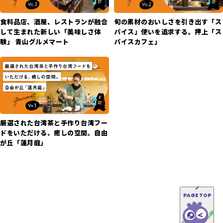
旬の素材のおいしさを引き出す「ス
食料品店、酒屋、レストランが融合
パイス」使いを追求する。押上「ス
して生まれた新しい「美味しさ体
パイスカフェ」
験」 青山グルメマート
厳選された台湾茶と手作り台湾フー
ドをいただける、癒しの空間。自由
が丘「蓮月庭」
PAGE TOP