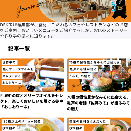
DEKIRU!編集部が、食材にこだわるカフェやレストランなどのお店
をご案内。おいしいメニューをご紹介するほか、お店のストーリー
や作り手の思いに迫ります。
記事一覧
世界中の塩とオリーブオイルをセレ
70種の個性豊かなみそに出会える。
クト。楽しくおいしいを届ける谷中
亀戸の老舗「佐野みそ」が語るみそ
「おしおりーぶ」
の魅力