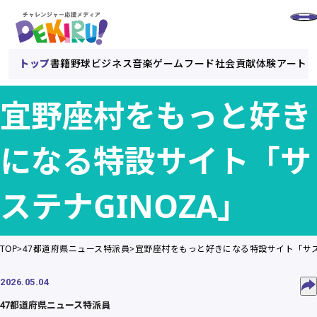
トップ
書籍
野球
ビジネス
音楽
ゲーム
フード
社会貢献
体験
アート
宜野座村をもっと好き
になる特設サイト「サ
ステナGINOZA」
TOP
47都道府県ニュース特派員
宜野座村をもっと好きになる特設サイト「サステ
2026.05.04
47都道府県ニュース特派員