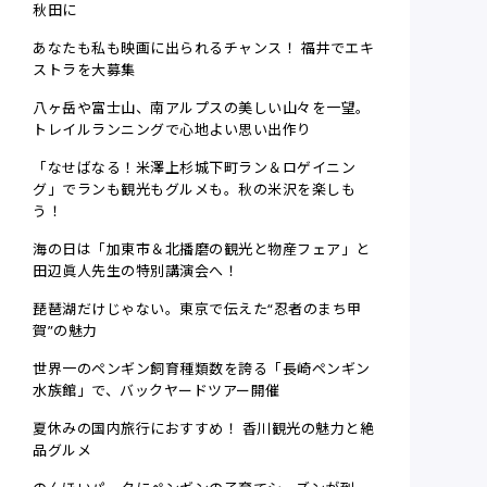
秋田に
あなたも私も映画に出られるチャンス！ 福井でエキ
ストラを大募集
八ヶ岳や富士山、南アルプスの美しい山々を一望。
トレイルランニングで心地よい思い出作り
「なせばなる！米澤上杉城下町ラン＆ロゲイニン
グ」でランも観光もグルメも。秋の米沢を楽しも
う！
海の日は「加東市＆北播磨の観光と物産フェア」と
田辺眞人先生の特別講演会へ！
琵琶湖だけじゃない。東京で伝えた“忍者のまち甲
賀”の魅力
世界一のペンギン飼育種類数を誇る「長崎ペンギン
水族館」で、バックヤードツアー開催
夏休みの国内旅行におすすめ！ 香川観光の魅力と絶
品グルメ