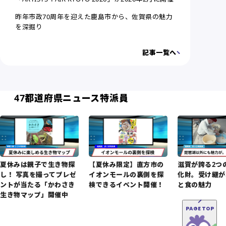
昨年市政70周年を迎えた鹿島市から、佐賀県の魅力
を深掘り
記事一覧へ
47都道府県ニュース特派員
夏休みは親子で生き物探
【夏休み限定】直方市の
滋賀が誇る2つ
し！ 写真を撮ってプレゼ
イオンモールの裏側を探
化財。受け継が
ントが当たる「かわさき
検できるイベント開催！
と食の魅力
生き物マップ」開催中
PAGE TOP