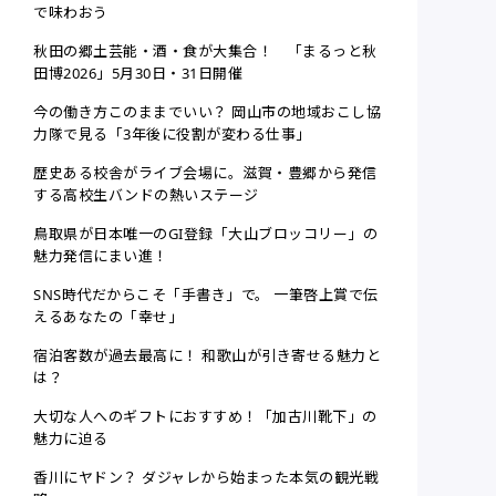
で味わおう
秋田の郷土芸能・酒・食が大集合！ 「まるっと秋
田博2026」5月30日・31日開催
今の働き方このままでいい？ 岡山市の地域おこし協
力隊で見る「3年後に役割が変わる仕事」
歴史ある校舎がライブ会場に。滋賀・豊郷から発信
する高校生バンドの熱いステージ
鳥取県が日本唯一のGI登録「大山ブロッコリー」の
魅力発信にまい進！
SNS時代だからこそ「手書き」で。 一筆啓上賞で伝
えるあなたの「幸せ」
宿泊客数が過去最高に！ 和歌山が引き寄せる魅力と
は？
大切な人へのギフトにおすすめ！「加古川靴下」の
魅力に迫る
香川にヤドン？ ダジャレから始まった本気の観光戦