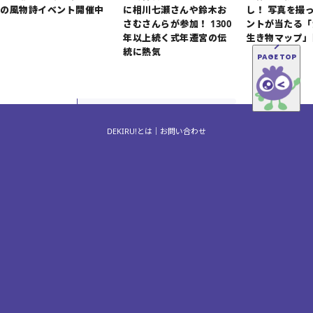
の風物詩イベント開催中
に相川七瀬さんや鈴木お
し！ 写真を撮
さむさんらが参加！ 1300
ントが当たる「
年以上続く式年遷宮の伝
生き物マップ」
統に熱気
PAGE TOP
DEKIRU!とは
お問い合わせ