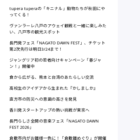
tupera tuperaの「キニナル」動物たちが秋田にや
ってくる！
ヴァンラーレ八戸のアウェイ観戦と一緒に楽しみた
い、八戸市の観光スポット
長門発フェス「NAGATO DAWN FEST」、チケット
第2次先行は明日3/24まで！
ジャングリア初の若者向けキャンペーン「春ジャ
ン！」開催中
食から広がる、熊本と台湾のあたらしい交流
高校生のアイデアから生まれた『かしましか』
直方市の防災への意識の高さを発見
香川発スタートアップの熱い挑戦が東京へ
長門らしさ全開の音楽フェス「NAGATO DAWN
FEST 2026」
倉敷市内がお雛様一色に！「倉敷雛めぐり」が開催