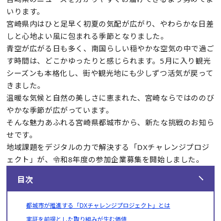
いります。
宮崎県内はひと足早く初夏の気配が広がり、やわらかな日差
しと心地よい風に包まれる季節となりました。
青空が広がる日も多く、南国らしい穏やかな空気の中で過ご
す時間は、どこかゆったりと感じられます。5月に入り観光
シーズンも本格化し、街や観光地にも少しずつ活気が戻って
きました。
温暖な気候と自然の美しさに恵まれた、宮崎ならではののび
やかな季節が広がっています。
そんな魅力あふれる宮崎県都城市から、新たな挑戦のお知ら
せです。
地域課題をデジタルの力で解決する「DXチャレンジプロジ
ェクト」が、令和8年度の参加企業募集を開始しました。
目次
都城市が推進する「DXチャレンジプロジェクト」とは
実証を前提とした取り組みが生む価値