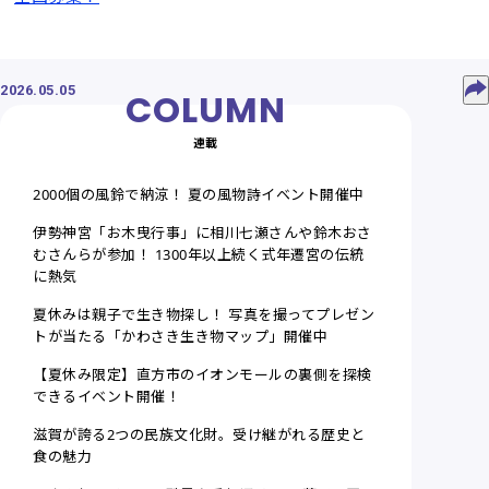
2026.05.05
連載
2000個の風鈴で納涼！ 夏の風物詩イベント開催中
伊勢神宮「お木曳行事」に相川七瀬さんや鈴木おさ
むさんらが参加！ 1300年以上続く式年遷宮の伝統
に熱気
夏休みは親子で生き物探し！ 写真を撮ってプレゼン
トが当たる「かわさき生き物マップ」開催中
【夏休み限定】直方市のイオンモールの裏側を探検
できるイベント開催！
滋賀が誇る2つの民族文化財。受け継がれる歴史と
食の魅力