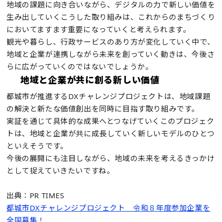
地域の課題に向き合いながら、デジタルの力で新しい価値を
生み出していくこうした取り組みは、これからのまちづくり
においてますます重要になっていくと考えられます。
観光や暮らし、行政サービスのあり方が変化していく中で、
地域と企業が連携しながら未来を創っていく動きは、今後さ
らに広がっていくのではないでしょうか。
地域と企業が共に創る新しい価値
都城市が推進するDXチャレンジプロジェクトは、地域課題
の解決と新たな価値創出を同時に目指す取り組みです。
実証を通じて具体的な成果へとつなげていくこのプロジェク
トは、地域と企業が共に成長していく新しいモデルのひとつ
といえそうです。
今後の展開にも注目しながら、地域の未来を考えるきっかけ
として捉えていきたいですね。
出典：PR TIMES
都城市DXチャレンジプロジェクト 令和８年度参加企業を
全国募集！