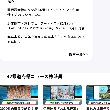
組み
関西最大級のうなぎ×地酒のグルメイベントが開
催！ されていました…
歴史都市・京都で若手アーティストに触れる
「ARTISTS’ FAIR KYOTO 2026」が2026年2月に開催
昨年市政70周年を迎えた鹿島市から、佐賀県の魅力
を深掘り
記事一覧へ
47都道府県ニュース特派員
2000個の風鈴で納涼！ 夏
伊勢神宮「お木曳行事」
夏休みは親子で