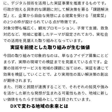
に、デジタル技術を活用した実証事業を推進するものです。
行政が抱える具体的な課題に対して解決策を募る「課題解決
型」と、企業から自由な発想による提案を受ける「提案型」
の2つの枠が設けられている点が特徴です。
対象分野も幅広く、観光プロモーション、子育て支援、救急
対応など、地域に密着したテーマが設定されており、実社会
での活用を見据えた取り組みとなっています。
実証を前提とした取り組みが生む価値
今回の取り組みで印象的なのは、単なるアイデア募集にとど
まらず、実際の現場での検証までを見据えている点です。企
業の技術やサービスを地域の課題に当てはめ、実証を通じて
効果を検証していくことで、より実用性の高い解決策の創出
が期待されます。
また、行政と民間が連携することで、それぞれの知見や強み
を活かした新たな発想が生まれる可能性もあり、地域に新し
い価値をもたらす仕組みとして注目されています。
DXで変わる地域の未来とは