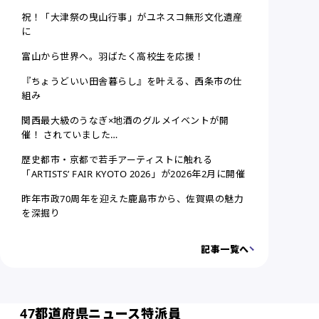
祝！「大津祭の曳山行事」がユネスコ無形文化遺産
に
富山から世界へ。羽ばたく高校生を応援！
『ちょうどいい田舎暮らし』を叶える、西条市の仕
組み
関西最大級のうなぎ×地酒のグルメイベントが開
催！ されていました…
歴史都市・京都で若手アーティストに触れる
「ARTISTS’ FAIR KYOTO 2026」が2026年2月に開催
昨年市政70周年を迎えた鹿島市から、佐賀県の魅力
を深掘り
記事一覧へ
47都道府県ニュース特派員