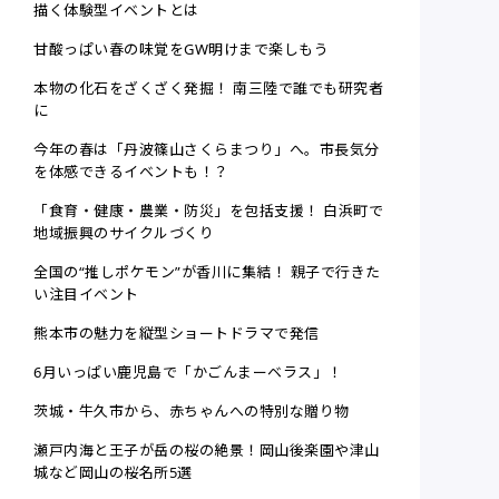
描く体験型イベントとは
甘酸っぱい春の味覚をGW明けまで楽しもう
本物の化石をざくざく発掘！ 南三陸で誰でも研究者
に
今年の春は「丹波篠山さくらまつり」へ。市長気分
を体感できるイベントも！？
「食育・健康・農業・防災」を包括支援！ 白浜町で
地域振興のサイクルづくり
全国の“推しポケモン”が香川に集結！ 親子で行きた
い注目イベント
熊本市の魅力を縦型ショートドラマで発信
6月いっぱい鹿児島で「かごんまーベラス」！
茨城・牛久市から、赤ちゃんへの特別な贈り物
瀬戸内海と王子が岳の桜の絶景！岡山後楽園や津山
城など岡山の桜名所5選