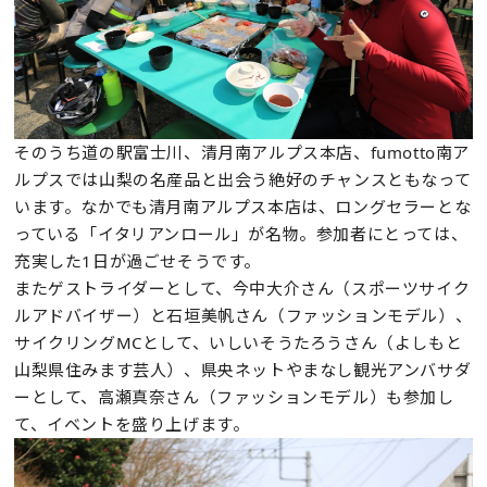
そのうち道の駅富士川、清月南アルプス本店、fumotto南ア
ルプスでは山梨の名産品と出会う絶好のチャンスともなって
います。なかでも清月南アルプス本店は、ロングセラーとな
っている「イタリアンロール」が名物。参加者にとっては、
充実した1日が過ごせそうです。
またゲストライダーとして、今中大介さん（スポーツサイク
ルアドバイザー）と石垣美帆さん（ファッションモデル）、
サイクリングMCとして、いしいそうたろうさん（よしもと
山梨県住みます芸人）、県央ネットやまなし観光アンバサダ
ーとして、高瀬真奈さん（ファッションモデル）も参加し
て、イベントを盛り上げます。