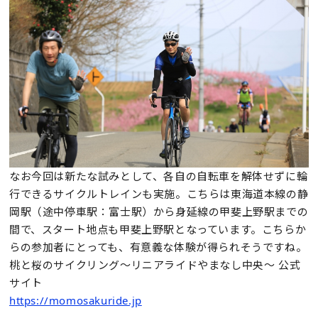
なお今回は新たな試みとして、各自の自転車を解体せずに輪
行できるサイクルトレインも実施。こちらは東海道本線の静
岡駅（途中停車駅：富士駅）から身延線の甲斐上野駅までの
間で、スタート地点も甲斐上野駅となっています。こちらか
らの参加者にとっても、有意義な体験が得られそうですね。
桃と桜のサイクリング～リニアライドやまなし中央～ 公式
サイト
https://momosakuride.jp