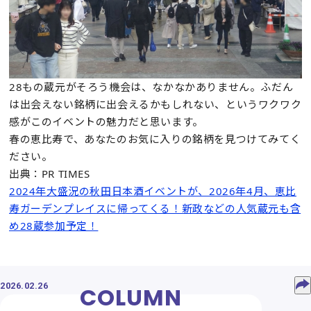
28もの蔵元がそろう機会は、なかなかありません。ふだん
は出会えない銘柄に出会えるかもしれない、というワクワク
感がこのイベントの魅力だと思います。
春の恵比寿で、あなたのお気に入りの銘柄を見つけてみてく
ださい。
出典：PR TIMES
2024年大盛況の秋田日本酒イベントが、2026年4月、恵比
寿ガーデンプレイスに帰ってくる！新政などの人気蔵元も含
め28蔵参加予定！
2026.02.26