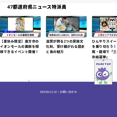
47都道府県ニュース特派員
【夏休み限定】直方市の
滋賀が誇る2つの民族文
ひんやりスイー
イオンモールの裏側を探
化財。受け継がれる歴史
を乗り切ろう！
検できるイベント開催！
と食の魅力
尾・碧南で「三
氷総選挙」
PAGE TOP
DEKIRU!とは
お問い合わせ