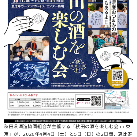
秋田県酒造協同組合が主催する「秋田の酒を楽しむ会 in 東
京」が、2026年4月4日（土）と5日（日）の2日間、恵比寿