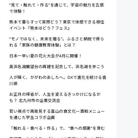
“見て・触れて・作る”を通じて、宇宙の魅力を五感
で体験！
熊本で暮らすって実際どう？東京で体感できる移住
イベント『熊本はどう？フェス』
“モノではなく、未来を贈る”。ふるさと納税で得ら
れる「家族の健康教育体験」とは？
日本一早い夏の花火大会が4月に開催！
奥浜名湖展望台の再建を記念して、浜名湖を歩こう
人が輝く、かがわのあしたへ。DXで進化を続ける香
川県
お正月の帰省が、人生を変えるきっかけになるか
も？ 北九州市の企業交流会
若い視点で再発見する富山の食文化ー酒粕メニュー
を通じた学生コラボ企画
「触れる・食べる・作る」で、 “食への感謝”を育む