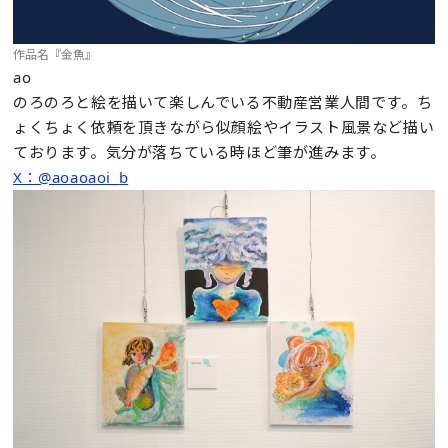
作品名『金魚』
ao
のろのろと絵を描いて楽しんでいる不動産営業人間です。ち
ょくちょく依頼を頂きながら似顔絵やイラスト風景など描い
ております。気分が落ちている時ほど筆が進みます。
X：@aoaoaoi_b