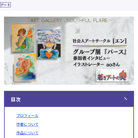
アート
目次
プロフィール
作者について
作品について