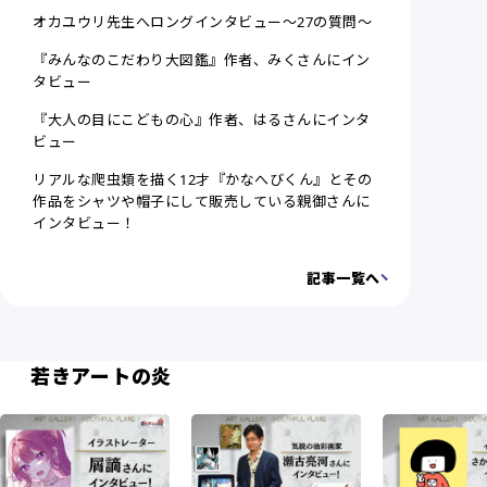
オカユウリ先生へロングインタビュー〜27の質問〜
『みんなのこだわり大図鑑』作者、みくさんにイン
タビュー
『大人の目にこどもの心』作者、はるさんにインタ
ビュー
リアルな爬虫類を描く12才『かなへびくん』とその
作品をシャツや帽子にして販売している親御さんに
インタビュー！
記事一覧へ
若きアートの炎