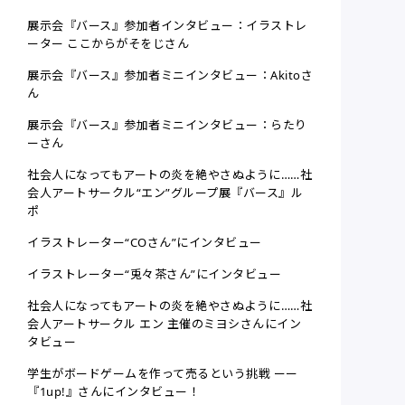
展示会『バース』参加者インタビュー：イラストレ
ーター ここからがそをじさん
展示会『バース』参加者ミニインタビュー：Akitoさ
ん
展示会『バース』参加者ミニインタビュー：らたり
ーさん
社会人になってもアートの炎を絶やさぬように……社
会人アートサークル“エン”グループ展『バース』ル
ポ
イラストレーター“COさん”にインタビュー
イラストレーター“兎々茶さん”にインタビュー
社会人になってもアートの炎を絶やさぬように……社
会人アートサークル エン 主催のミヨシさんにイン
タビュー
学生がボードゲームを作って売るという挑戦 ーー
『1up!』さんにインタビュー！