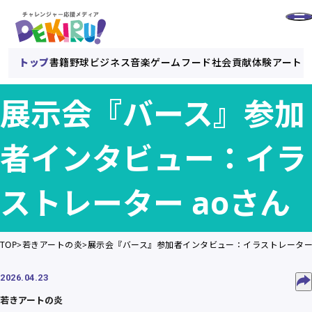
トップ
書籍
野球
ビジネス
音楽
ゲーム
フード
社会貢献
体験
アート
展示会『バース』参加
者インタビュー：イラ
ストレーター aoさん
TOP
若きアートの炎
展示会『バース』参加者インタビュー：イラストレーター 
2026.04.23
若きアートの炎