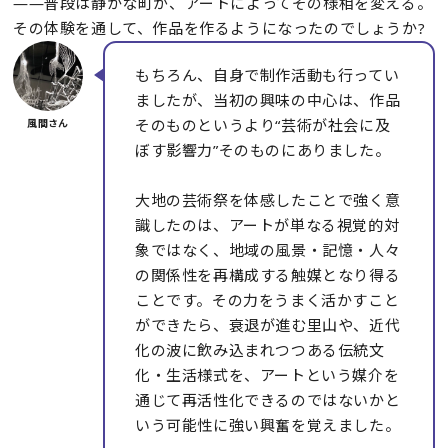
――普段は静かな町が、アートによってその様相を変える。
その体験を通して、作品を作るようになったのでしょうか?
もちろん、自身で制作活動も行ってい
ましたが、当初の興味の中心は、作品
そのものというより“芸術が社会に及
ぼす影響力”そのものにありました。
大地の芸術祭を体感したことで強く意
識したのは、アートが単なる視覚的対
象ではなく、地域の風景・記憶・人々
の関係性を再構成する触媒となり得る
ことです。その力をうまく活かすこと
ができたら、衰退が進む里山や、近代
化の波に飲み込まれつつある伝統文
化・生活様式を、アートという媒介を
通じて再活性化できるのではないかと
いう可能性に強い興奮を覚えました。