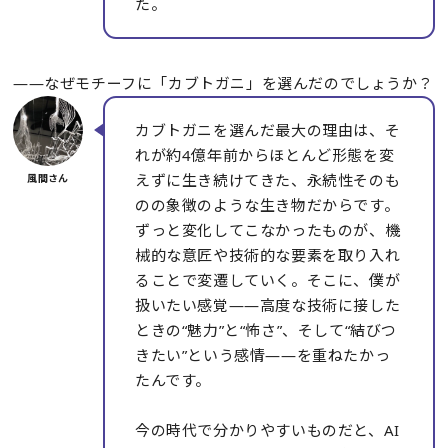
た。
――なぜモチーフに「カブトガニ」を選んだのでしょうか？
カブトガニを選んだ最大の理由は、そ
れが約4億年前からほとんど形態を変
えずに生き続けてきた、永続性そのも
のの象徴のような生き物だからです。
ずっと変化してこなかったものが、機
械的な意匠や技術的な要素を取り入れ
ることで変遷していく。そこに、僕が
扱いたい感覚――高度な技術に接した
ときの“魅力”と“怖さ”、そして“結びつ
きたい”という感情――を重ねたかっ
たんです。
今の時代で分かりやすいものだと、AI