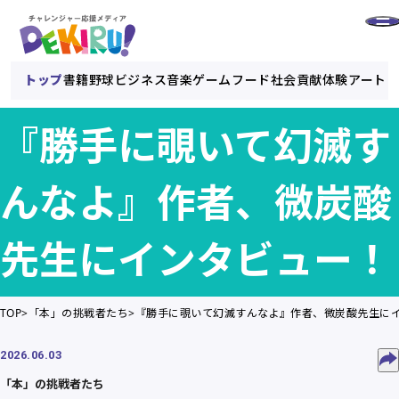
トップ
書籍
野球
ビジネス
音楽
ゲーム
フード
社会貢献
体験
アート
『勝手に覗いて幻滅す
んなよ』作者、微炭酸
先生にインタビュー！
TOP
「本」の挑戦者たち
『勝手に覗いて幻滅すんなよ』作者、微炭酸先生に
2026.06.03
「本」の挑戦者たち