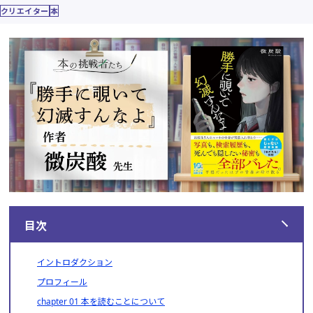
クリエイター
本
目次
イントロダクション
プロフィール
chapter 01 本を読むことについて