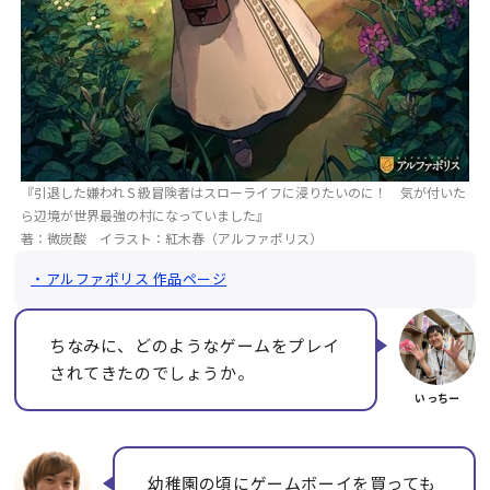
『引退した嫌われＳ級冒険者はスローライフに浸りたいのに！ 気が付いた
ら辺境が世界最強の村になっていました』
著：微炭酸 イラスト：紅木春（アルファポリス）
・アルファポリス 作品ページ
ちなみに、どのようなゲームをプレイ
されてきたのでしょうか。
幼稚園の頃にゲームボーイを買っても