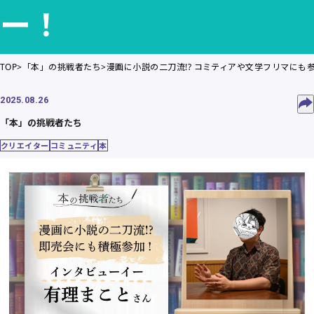
ー！
TOP
「本」の挑戦者たち
漫画に小説の二刀流!? コミティアや文学フリマにも
2025.08.26
「本」の挑戦者たち
クリエイター
コミュニティ
本