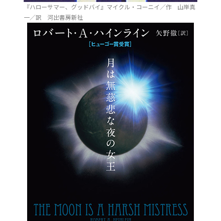
『ハローサマー、グッドバイ』マイクル・コーニイ／作 山岸真
一／訳 河出書房新社