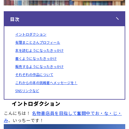
目次
イントロダクション
有理まことさんプロフィール
本を読むようになったきっかけ
書くようになったきっかけ
販売するようになったきっかけ
それぞれの作品について
これからの本の挑戦者へメッセージを！
SNSリンクなど
イントロダクション
こんにちは！
名物書店員を目指して奮闘中でお・な・じ・
み
、いっちーです！