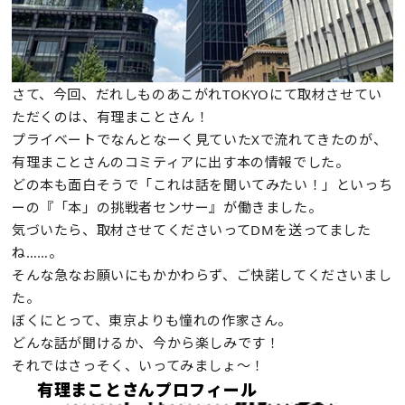
さて、今回、だれしものあこがれTOKYOにて取材させてい
ただくのは、有理まことさん！
プライベートでなんとなーく見ていたXで流れてきたのが、
有理まことさんのコミティアに出す本の情報でした。
どの本も面白そうで「これは話を聞いてみたい！」といっち
ーの『「本」の挑戦者センサー』が働きました。
気づいたら、取材させてくださいってDMを送ってました
ね……。
そんな急なお願いにもかかわらず、ご快諾してくださいまし
た。
ぼくにとって、東京よりも憧れの作家さん。
どんな話が聞けるか、今から楽しみです！
それではさっそく、いってみましょ～！
有理まことさんプロフィール