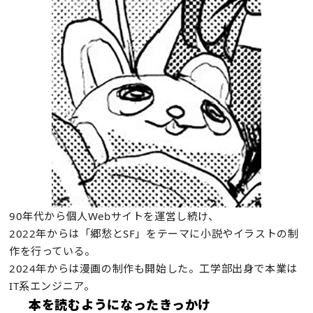
90年代から個人Webサイトを運営し続け、
2022年からは「郷愁とSF」をテーマに小説やイラストの制
作を行っている。
2024年からは漫画の制作も開始した。工学部出身で本業は
IT系エンジニア。
本を読むようになったきっかけ