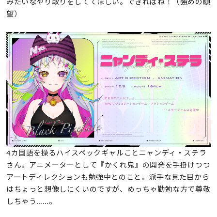
みたいなやり取りをしててほしい。できればね！（強めの願
望）
4カ国語を操るハイスペックギャルことニャンディ・ステラ
さん。アニメーターとして『かくれ鬼』の開発を手掛けつつ
アートディレクションも勉強中とのこと。派手な見た目から
はちょっと想像しにくいのですが、めっちゃ勤勉な方で尊敬
しちゃう……。