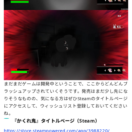
まだまだゲームは開発中ということで、ここからどんどんブ
ラッシュアップされていくそうです。発売はまだ少し先にな
りそうなものの、気になる方はぜひSteamのタイトルページ
にアクセスして、ウィッシュリスト登録しておいてください
ね。
『かくれ鬼』タイトルページ（Steam）
https://store.steampowered.com/app/3988220/_