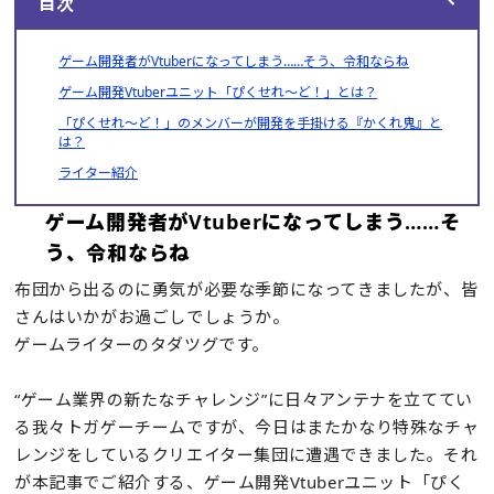
目次
ゲーム開発者がVtuberになってしまう……そう、令和ならね
ゲーム開発Vtuberユニット「ぴくせれ～ど！」とは？
「ぴくせれ～ど！」のメンバーが開発を手掛ける『かくれ鬼』と
は？
ライター紹介
ゲーム開発者がVtuberになってしまう……そ
う、令和ならね
布団から出るのに勇気が必要な季節になってきましたが、皆
さんはいかがお過ごしでしょうか。
ゲームライターのタダツグです。
“ゲーム業界の新たなチャレンジ”に日々アンテナを立ててい
る我々トガゲーチームですが、今日はまたかなり特殊なチャ
レンジをしているクリエイター集団に遭遇できました。それ
が本記事でご紹介する、ゲーム開発Vtuberユニット「ぴく