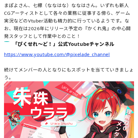
まぽよさん、七縹（ななはな）ななはさん。いずれも新人
CGアーティストとして各々の業務に従事する傍ら、ゲーム
実況などのVtuber活動も精力的に行っているようです。な
お、現在は2026年にリリース予定の『かくれ鬼』の中心開
発スタッフとして作業中とのこと！
「ぴくせれ～ど！」公式Youtubeチャンネル
https://www.youtube.com/@pixelade_channel
続けてメンバーの人となりにもスポットを当てていきましょ
う。