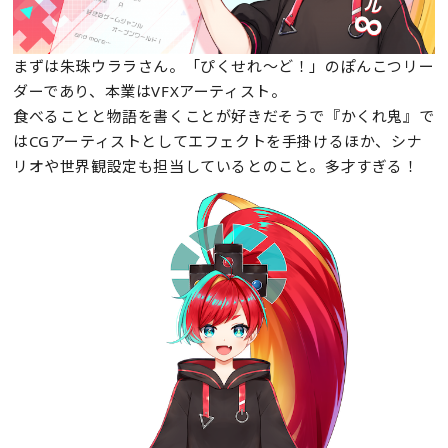
まずは朱珠ウララさん。「ぴくせれ～ど！」のぽんこつリー
ダーであり、本業はVFXアーティスト。
食べることと物語を書くことが好きだそうで『かくれ鬼』で
はCGアーティストとしてエフェクトを手掛けるほか、シナ
リオや世界観設定も担当しているとのこと。多才すぎる！