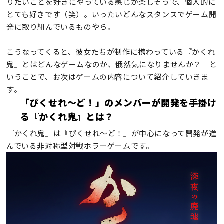
りたいことを好きにやっている感じが楽しそうで、個人的に
とても好きです（笑）。いったいどんなスタンスでゲーム開
発に取り組んでいるものやら。
こうなってくると、彼女たちが制作に携わっている『かくれ
鬼』とはどんなゲームなのか、俄然気になりませんか？ と
いうことで、お次はゲームの内容について紹介していきま
す。
「ぴくせれ～ど！」のメンバーが開発を手掛け
る『かくれ鬼』とは？
『かくれ鬼』は『ぴくせれ～ど！』が中心になって開発が進
んでいる非対称型対戦ホラーゲームです。