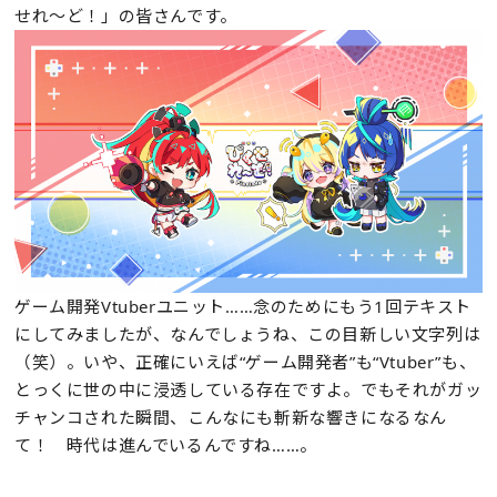
せれ～ど！」の皆さんです。
ゲーム開発Vtuberユニット……念のためにもう1回テキスト
にしてみましたが、なんでしょうね、この目新しい文字列は
（笑）。いや、正確にいえば“ゲーム開発者”も“Vtuber”も、
とっくに世の中に浸透している存在ですよ。でもそれがガッ
チャンコされた瞬間、こんなにも斬新な響きになるなん
て！ 時代は進んでいるんですね……。