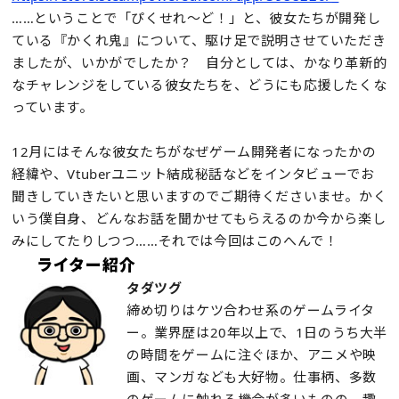
……ということで「ぴくせれ～ど！」と、彼女たちが開発し
ている『かくれ鬼』について、駆け足で説明させていただき
ましたが、いかがでしたか？ 自分としては、かなり革新的
なチャレンジをしている彼女たちを、どうにも応援したくな
っています。
12月にはそんな彼女たちがなぜゲーム開発者になったかの
経緯や、Vtuberユニット結成秘話などをインタビューでお
聞きしていきたいと思いますのでご期待くださいませ。かく
いう僕自身、どんなお話を聞かせてもらえるのか今から楽し
みにしてたりしつつ……それでは今回はこのへんで！
ライター紹介
タダツグ
締め切りはケツ合わせ系のゲームライタ
ー。業界歴は20年以上で、1日のうち大半
の時間をゲームに注ぐほか、アニメや映
画、マンガなども大好物。仕事柄、多数
のゲームに触れる機会が多いものの、趣