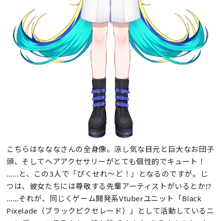
こちらはなななさんの全身像。涼し気な目元と巨大なお団子
頭、そしてヘアアクセサリーがとても個性的でキュート！
……と、この3人で「ぴくせれ～ど！」となるのですが。じ
つは、彼女たちには尊敬する先輩アーティストがいるとか!?
……それが、同じくゲーム開発系Vtuberユニット「Black
Pixelade（ブラックピクセレード）」として活動しているニ