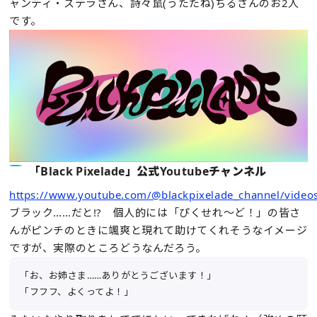
ャンディ・ステラさん、詩々鼠(うたたね)ちるさんのお2人
です。
「Black Pixelade」公式Youtubeチャンネル
https://www.youtube.com/@blackpixelade_channel/video
ブラック……だと!? 個人的には「ぴくせれ～ど！」の皆さ
んがピンチのときに颯爽と現れて助けてくれそうなイメージ
ですが、実際のところどうなんだろう。
「お、お姉さま……ありがとうございます！」
「フフフ、よくってよ！」