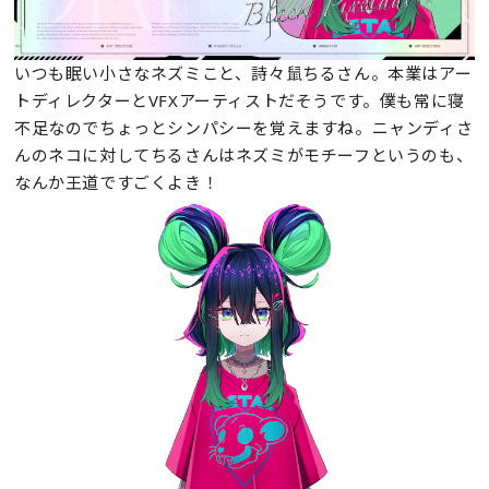
いつも眠い小さなネズミこと、詩々鼠ちるさん。本業はアー
トディレクターとVFXアーティストだそうです。僕も常に寝
不足なのでちょっとシンパシーを覚えますね。ニャンディさ
んのネコに対してちるさんはネズミがモチーフというのも、
なんか王道ですごくよき！