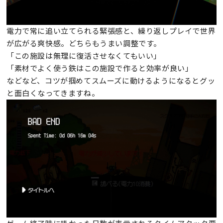
電力で常に追い立てられる緊張感と、繰り返しプレイで世界
が広がる爽快感。どちらもうまい調整です。
「この施設は無理に復活させなくてもいい」
「素材でよく使う鉄はこの施設で作ると効率が良い」
などなど、コツが掴めてスムーズに動けるようになるとグッ
と面白くなってきますね。