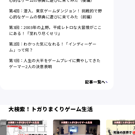
心的なゲームの祭典に遊びに来てみた（後編）
第4回：潜入、東京ゲームダンジョン！ 挑戦的で野
心的なゲームの祭典に遊びに来てみた（前編）
第3回：2003年の上野。平成レトロな大冒険がここ
にある！『至れり尽くせリ』
第2回：わかった気になれる！「インディーゲー
ム」って何？
第1回：人生の大半をゲームプレイに費やしてきた
ゲーマー2人の決意表明
記事一覧へ
大検索！トガりまくりゲーム生活