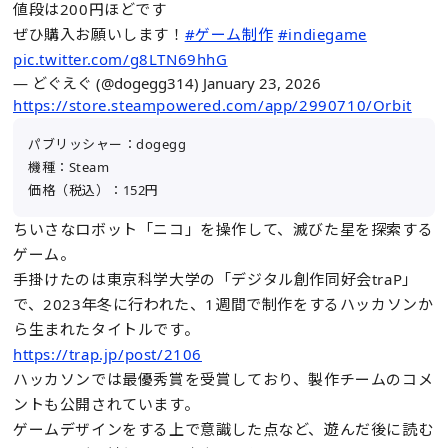
値段は200円ほどです
ぜひ購入お願いします！
#ゲーム制作
#indiegame
pic.twitter.com/g8LTN69hhG
— どぐえぐ (@dogegg314)
January 23, 2026
https://store.steampowered.com/app/2990710/Orbit
パブリッシャー：dogegg
機種：Steam
価格（税込）：152円
ちいさなロボット「ニコ」を操作して、滅びた星を探索する
ゲーム。
手掛けたのは東京科学大学の「デジタル創作同好会traP」
で、2023年冬に行われた、1週間で制作をするハッカソンか
ら生まれたタイトルです。
https://trap.jp/post/2106
ハッカソンでは最優秀賞を受賞しており、製作チームのコメ
ントも公開されています。
ゲームデザインをする上で意識した点など、遊んだ後に読む