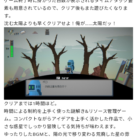
ゲーム終了時に掛かった日数が表示されるタイムアタック要
素も用意されているので、クリア後もまた遊びたくなりま
す。
沈む太陽よりも早くクリアせよ！俺が……太陽だッ！
クリアまでは1時間ほど。
時間による制約を上手く使った謎解き&リソース管理ゲー
ム。コンパクトながらアイデアを上手く活かした作品で、小
さな惑星でしっかり冒険してる気持ちが味わえます。
ゆったりしたBGMと、陽の光で移り変わる荒廃した星の雰