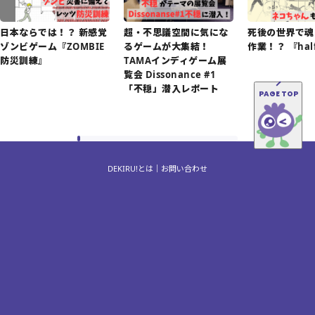
日本ならでは！？ 新感覚
超・不思議空間に気にな
死後の世界で魂
ゾンビゲーム『ZOMBIE
るゲームが大集結！
作業！？ 『hal
防災訓練』
TAMAインディゲーム展
覧会 Dissonance #1
「不穏」潜入レポート
PAGE TOP
DEKIRU!とは
お問い合わせ