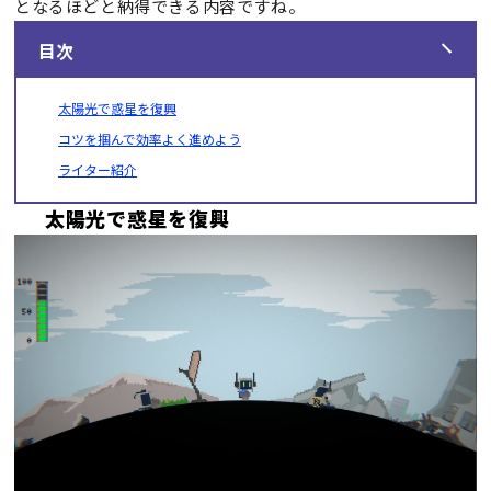
となるほどと納得できる内容ですね。
目次
太陽光で惑星を復興
コツを掴んで効率よく進めよう
ライター紹介
太陽光で惑星を復興