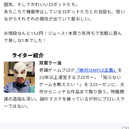
囲気、そしてかわいいロボットたち。
あちこちで機能停止しているロボットたちとの会話も、短い
ながらそれぞれの個性が出ていて愛おしい。
お値段なんと152円！ジュース1本買う気持ちで気軽に遊ん
で良しな1本でした！
ライター紹介
双葉ラー油
老舗ゲームブログ
『絶対SIMPLE主義』
を
20年以上運営するブロガー。「知らない
ゲームを教えたい！」をスローガンに、大
作からニッチな作品まで取り扱う。特撮関
連の造詣も深い。謎のマスクを被っているが別にプロレスラ
ーではない。