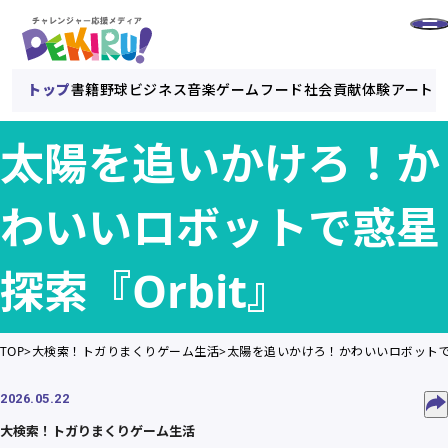
トップ
書籍
野球
ビジネス
音楽
ゲーム
フード
社会貢献
体験
アート
太陽を追いかけろ！か
わいいロボットで惑星
探索『Orbit』
TOP
大検索！トガりまくりゲーム生活
太陽を追いかけろ！かわいいロボットで惑
2026.05.22
大検索！トガりまくりゲーム生活