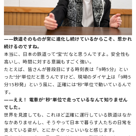
——鉄道そのものが常に進化し続けているからこそ、惹かれ
続けるのですね。
本当に、日本の鉄道って“宝”だなと思うんですよ。安全性も
高いし、時間に対する意識もすごく強い。
たとえば、皆さんが普段目にする時刻表は「9時5分」とい
った“分”単位だと思うんですけど、現場のダイヤ上は「9時5
分15秒発」という風に、正確には“秒”単位で動いているんで
す。
——ええ！ 電車が“秒”単位で走っているなんて知りません
でした。
世界を見渡しても、これほど正確に運行している鉄道はなか
なかありませんし、そうやって日本で暮らす人たちの日常を
支えている姿が、とにかくかっこいいなと感じます。