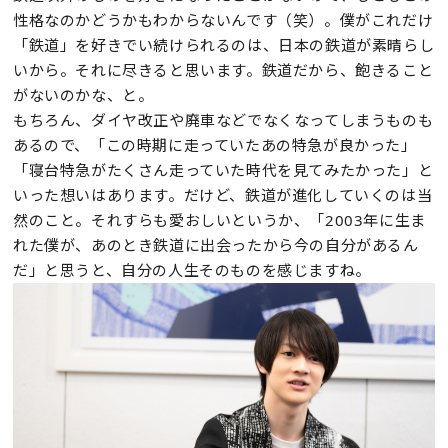
性格なのかどうかもわからないんです（笑）。僕がこれだけ
「鉄道」を好きでい続けられるのは、日本の鉄道が素晴らし
いから。それに尽きると思います。鉄道だから、飽きること
がないのかな、と。
もちろん、ダイヤ改正や廃車などでなくなってしまうものも
あるので、「この時期に走っていたあの特急が良かった」
「寝台特急がたくさん走っていた時代を見てみたかった」と
いった想いはあります。だけど、鉄道が進化していくのは当
然のこと。それすらも愛おしいというか、「2003年に生ま
れた僕が、あのとき鉄道に出会ったから今の自分があるん
だ」と思うと、自分の人生そのものを感じますね。