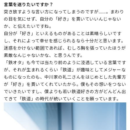
言葉を送りたいですか？
突き放すような言い方になってしまうのですが……。まわり
の目を気にせず、自分の「好き」を貫いていいんじゃない
か、と伝えたいですね。
自分が「好き」といえるものがあることは素晴らしいです
し、それによって幸せを感じられるなら十分だと思います。
迷惑をかけない範囲であれば、むしろ胸を張っていたほうが
素敵なんじゃないかな、と思うんです。
「鉄オタ」も今では当たり前のように浸透している言葉です
が、それが生まれるくらい「鉄道」が趣味としてメジャーな
ものになったのも、中川家の礼二さんをはじめとした先輩方
が「好き」を貫いてくれていたから。僕もその想いをつない
でいきたいですし、僕よりも若い鉄道好きの方がどんどん出
てきて「鉄道」の時代が続いていくことを願っています。