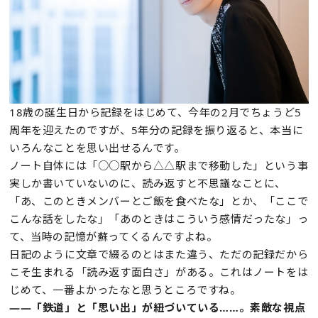
18歳の誕生日から記録をはじめて、今年の2月でちょうど5
周年を迎えたのですが、5年分の記録を振り返ると、本当に
いろんなことを思い出せるんです。
ノート自体には「○○駅から△△駅まで移動した」という事
実しか書いていないのに、読み返すと不思議なことに、
「あ、このときメンバーとご飯を食べたな」とか、「ここで
こんな話をしたな」「あのときはこういう感情だったな」っ
て、当時の記憶が蘇ってくるんですよね。
日記のように文章で綴るのとはまた違う、ただの記録だから
こそ生まれる「読み返す面白さ」がある。これはノートをは
じめて、一番よかったなと思うところですね。
——「鉄道」と「思い出」が紐づいている……。素敵な視点