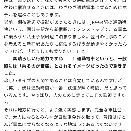
ケ後に宿泊するときには、わざわざ通勤電車に乗るためにホ
テルを選ぶこともあります。
以前、調布近辺で撮影があったときには、JR中央線の通勤特
快という、国分寺駅から新宿駅までノンストップで走る電車
に乗ろうと八王子駅周辺に泊まりました。翌日の仕事のこと
を考えると新宿駅あたりに宿泊するほうが動きやすかったん
ですけど、「どうしても乗りたい！」と。
——素晴らしい行動力ですね……！ 通勤電車というと、一般
的には「乗るのが苦痛」とされるイメージだったので驚きま
した。
珍しいタイプの人間であることは自覚しているんですけど
（笑）、僕は通勤時間が一番「鉄道が輝く時間」だと思って
いるんです。やっぱり、人のために走ってこその鉄道ですか
ら。
それは地方に行くと、より強く実感します。完全な車社会
で、大人になるとみんなが自動車免許を取って、普段はほと
んど電車に乗らなくなるような地域ってあるじゃないです