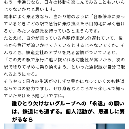
もう一歩進むなら、日々の移動を楽しんでみることもいいん
じゃないかなと思います。
電車によく乗る方なら、当たり前のように「各駅停車に乗っ
ているときにどの駅で急行に乗り換えたら目的地に早く着け
るか」みたいな感覚を持っていると思うんです。
たとえば、自分が乗っている各駅停車が5分遅れていて、後
ろから急行が追いかけてきているとするじゃないですか。そ
んなとき、鉄道会社のアプリを見る習慣がついていると、
「この先の駅で急行に追い抜かれる可能性が高いから、次の
駅で降りて早めに乗り換えよう」といった選択肢が自分で取
れるようになる。
そうやって日々の生活が少しずつ豊かになっていくのも鉄道
ならではの魅力ですし、ぜひ身近なところから楽しんで知っ
ていただけたら嬉しいですね。
誰ひとり欠けないグループへの「永遠」の願い
は、鉄道にも通ずる。個人活動が、恩返しに繋
がるなら