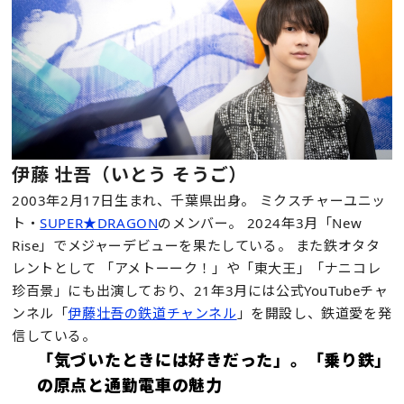
伊藤 壮吾（いとう そうご）
2003年2月17日生まれ、千葉県出身。 ミクスチャーユニッ
ト・
SUPER★DRAGON
のメンバー。 2024年3月「New
Rise」でメジャーデビューを果たしている。 また鉄オタタ
レントとして 「アメトーーク！」や「東大王」「ナニコレ
珍百景」にも出演しており、21年3月には公式YouTubeチャ
ンネル「
伊藤壮吾の鉄道チャンネル
」を開設し、鉄道愛を発
信している。
「気づいたときには好きだった」。「乗り鉄」
の原点と通勤電車の魅力