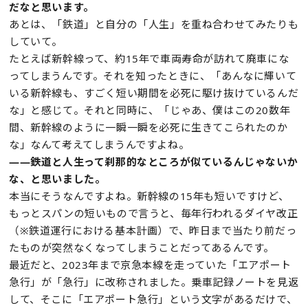
だなと思います。
あとは、「鉄道」と自分の「人生」を重ね合わせてみたりも
していて。
たとえば新幹線って、約15年で車両寿命が訪れて廃車にな
ってしまうんです。それを知ったときに、「あんなに輝いて
いる新幹線も、すごく短い期間を必死に駆け抜けているんだ
な」と感じて。それと同時に、「じゃあ、僕はこの20数年
間、新幹線のように一瞬一瞬を必死に生きてこられたのか
な」なんて考えてしまうんですよね。
——鉄道と人生って刹那的なところが似ているんじゃないか
な、と思いました。
本当にそうなんですよね。新幹線の15年も短いですけど、
もっとスパンの短いもので言うと、毎年行われるダイヤ改正
（※鉄道運行における基本計画）で、昨日まで当たり前だっ
たものが突然なくなってしまうことだってあるんです。
最近だと、2023年まで京急本線を走っていた「エアポート
急行」が「急行」に改称されました。乗車記録ノートを見返
して、そこに「エアポート急行」という文字があるだけで、