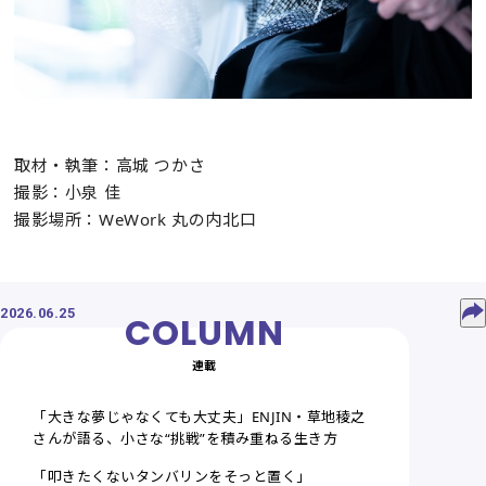
取材・執筆：高城 つかさ
撮影：小泉 佳
撮影場所：WeWork 丸の内北口
2026.06.25
連載
「大きな夢じゃなくても大丈夫」ENJIN・草地稜之
さんが語る、小さな“挑戦”を積み重ねる生き方
「叩きたくないタンバリンをそっと置く」