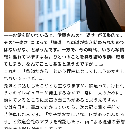
——お話を聞いていると、伊藤さんの“一途さ”が印象的で。
その“一途さ”によって「鉄道」への道が突き詰められたので
はないかな、と思うんです。一方で、今の時代、いろんな情
報に溢れていますよね。ひとつのことを突き詰める前に飽き
てしまう、なんてこともあると思うのですが……。
これも、「鉄道だから」という理由になってしまうのかもし
れないですけど……。
先ほどお話ししたこととも重なりますが、鉄道って、毎日何
らかのイレギュラーが発生するなかで、常に「人のために」
動いているところに最高の面白みがあると思うんですよ。
実は今日も、電車で向かっていたら、次の駅に着く手前で一
時停車したんです。「様子がおかしいな、何があったんだろ
う」と鉄道会社のアプリを確認したら、雨による混雑の影響
で数分の遅れが発生していて。