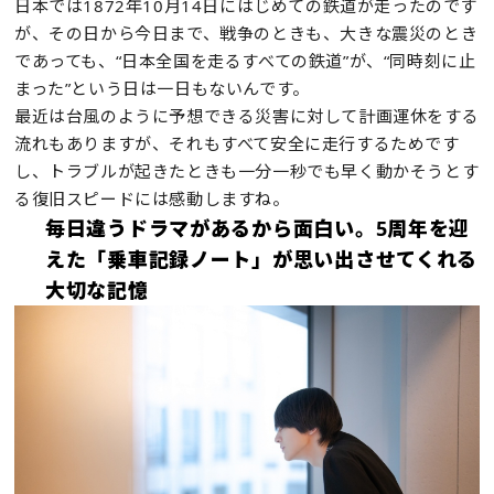
日本では1872年10月14日にはじめての鉄道が走ったのです
が、その日から今日まで、戦争のときも、大きな震災のとき
であっても、“日本全国を走るすべての鉄道”が、“同時刻に止
まった”という日は一日もないんです。
最近は台風のように予想できる災害に対して計画運休をする
流れもありますが、それもすべて安全に走行するためです
し、トラブルが起きたときも一分一秒でも早く動かそうとす
る復旧スピードには感動しますね。
毎日違うドラマがあるから面白い。5周年を迎
えた「乗車記録ノート」が思い出させてくれる
大切な記憶