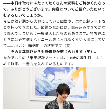
——本日は取材にあたってたくさんの資料をご持参くださっ
て、ありがとうございます。内容についてご紹介いただいて
もよろしいでしょうか。
今日は幼少期から大切にしている図鑑や、乗車記録ノートな
どを持ってきました。図鑑のなかには、読み込みすぎてかな
り傷んでしまいもう一度購入したものもあります。持ち運ぶ
ときには必ず透明なビニール袋に入れるくらい大切にしてい
て……いわば「輸送用」の状態です（笑）。
——その言葉選びからも鉄道愛が感じられます（笑）。
なかでもこの「乗車記録ノート」は、18歳の誕生日にはじ
めて以来、一番力を入れているものです。