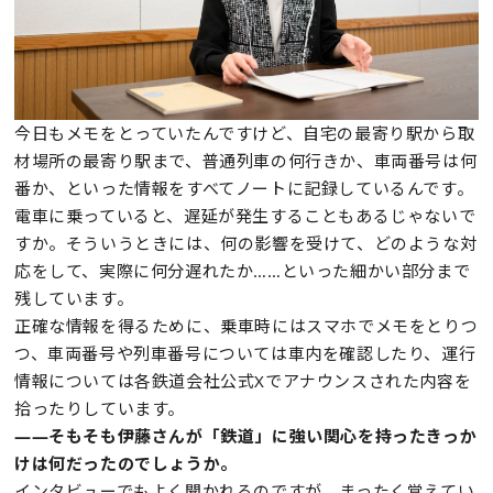
今日もメモをとっていたんですけど、自宅の最寄り駅から取
材場所の最寄り駅まで、普通列車の何行きか、車両番号は何
番か、といった情報をすべてノートに記録しているんです。
電車に乗っていると、遅延が発生することもあるじゃないで
すか。そういうときには、何の影響を受けて、どのような対
応をして、実際に何分遅れたか……といった細かい部分まで
残しています。
正確な情報を得るために、乗車時にはスマホでメモをとりつ
つ、車両番号や列車番号については車内を確認したり、運行
情報については各鉄道会社公式Xでアナウンスされた内容を
拾ったりしています。
——そもそも伊藤さんが「鉄道」に強い関心を持ったきっか
けは何だったのでしょうか。
インタビューでもよく聞かれるのですが、まったく覚えてい