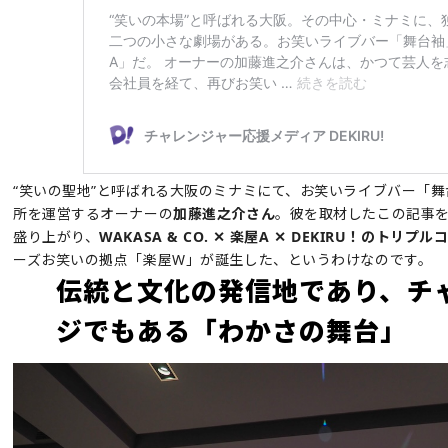
“笑いの聖地”と呼ばれる大阪のミナミにて、お笑いライブバー「舞
所を運営するオーナーの
加藤進之介さん
。彼を取材したこの記事
盛り上がり、
WAKASA & CO. ✕ 楽屋A ✕ DEKIRU！のトリ
ーズお笑いの拠点「楽屋W」が誕生した、というわけなのです。
伝統と文化の発信地であり、チ
ジでもある「わかさの舞台」