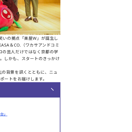
お笑いの拠点「楽屋W」が誕生し
SA＆CO.（ワカサアンドコミ
ロの芸人だけではなく京都の学
。しかも、スタートのきっかけ
生の背景を訊くとともに、ニュ
レポートをお届けします。
舞台」