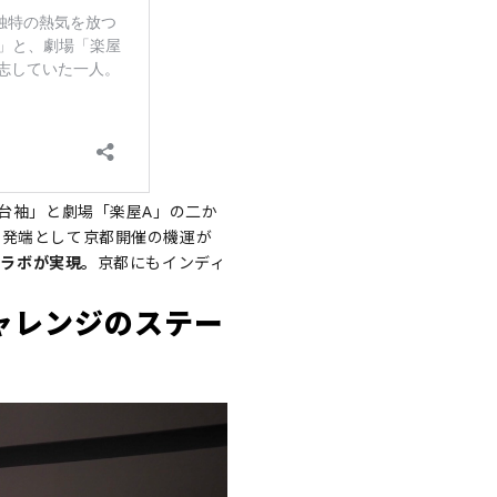
台袖」と劇場「楽屋A」の二か
を発端として京都開催の機運が
プルコラボが実現。
京都にもインディ
ャレンジのステー