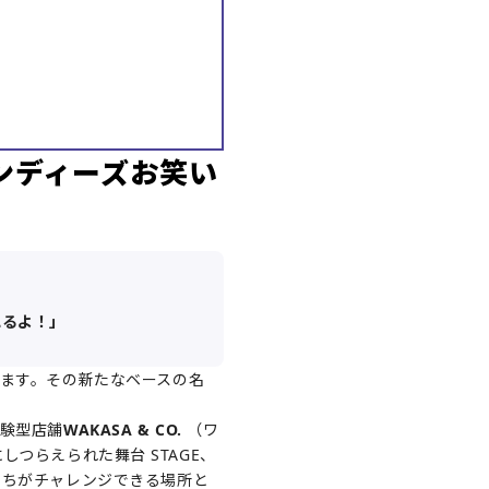
ンディーズお笑い
れるよ！」
ます。その新たなベースの名
体験型店舗
WAKASA & CO.
（ワ
にしつらえられた舞台 STAGE、
たちがチャレンジできる場所と