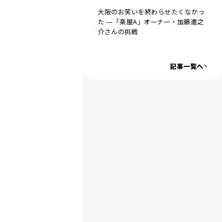
大阪のお笑いを終わらせたくなかっ
た ―「楽屋A」オーナー・加藤進之
介さんの挑戦
記事一覧へ