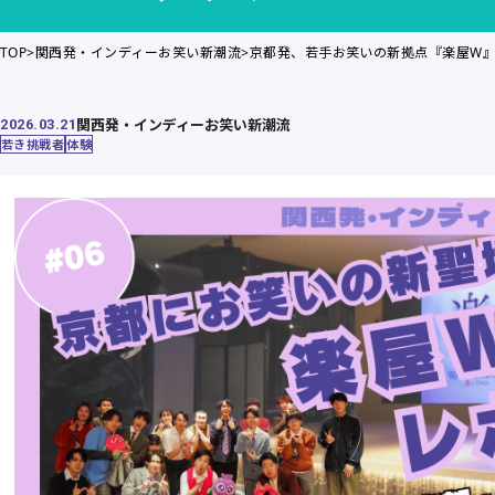
TOP
関西発・インディーお笑い新潮流
京都発、若手お笑いの新拠点『楽屋W
関西発・インディーお笑い新潮流
2026.03.21
若き挑戦者
体験