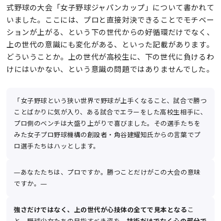
式野球の大会「女子野球ジャパンカップ」について書かれて
いました。ここには、プロと直接対決できることでモチベー
ションが上がる、という下の世代からの好循環だけでなく、
上の世代の意識にも変化がある、といった記載があります。
どういうことか。上の世代が高校生に、下の世代に負けるわ
けにはいかない、という意識の問題ではありませんでした。
「女子野球という狭い世界で野球が上手くなること、試合で勝つ
ことばかりに気が入り、ある試合でエラーをした高校生相手に、
プロ側のベンチは大盛り上がりで喜びました。その選手たちを
みた女子プロ野球機構の創設者・角谷建耀知氏からの言葉でプ
ロ選手たちはハッとします。
―あなたたちは、プロですか。勝つことだけがこの大会の意味
ですか。―
強さだけではなく、上の世代が心技体の全てで見本となる
こ