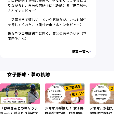
プロ野球選手から起業家へ。何度もくじけそうにな
りながらも、自分の可能性に挑み続ける（田口紗帆
さんインタビュー）
「活躍できて嬉しい」という気持ちが、いつも背中
を押してくれた。（奥村奈未さんインタビュー）
元女子プロ野球選手に聞く、夢との向き合い方（宮
原臣佳さん）
記事一覧へ
女子野球・夢の軌跡
「お母さんとのキャッチ
シオマルが観た！ 女子野
シオマルが観た
ボール」が当たり前の世
球界全体の底上げを体感
学野球が描いた