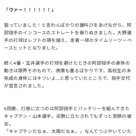
「ウァー！！！！！！」
狙っていました！と言わんばかりの雄叫びをあげながら、阿
部投手のインコースのストレートを振りぬきました。大野選
手の打球はレフトの頭を越え、走者一掃のタイムリーツーベ
ースヒットとなりました。
続く4番・生井選手の打球を避けたときの阿部投手の身体の
動きは限界そのもので、表情も曇るばかりです。高校生の未
完成の身体にはキツいよ…と思っていたところで、投手交代
が宣言されました。
6回表、打席に立つのは阿部投手とバッテリーを組んできた
キャプテン・山本選手。劣勢に立たされてもずっと笑顔の彼
女。
「キャプテンだなぁ、太陽だなぁ。」なんてつぶやいていた