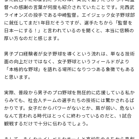
督への感謝の言葉が何度も紹介されていたことです。元西武
ライオンズの投手である中崎監督。エイジェック女子野球部
に就任してまだ1年目だそうですが、選手たちから「監督を
日本一にする！」と言われているのを聞くと、本当に信頼の
厚い方なのだと感じます。
男子プロ経験者が女子野球を導くという流れは、単なる技術
面の向上だけではなく、女子野球というフィールドがより
「本格的な野球」を語れる場所になりつつある象徴でもある
と思います。
実際、普段から男子のプロ野球を熱狂的に応援している私か
らみても、社会人チームの選手たちの技術には驚かされるば
かりです。女子だからパワーがないとか、肩が弱い、危ない
なんて言われる時代はとっくに終わっているのだと、1試合
観戦するだけで十分に伝わるでしょう。