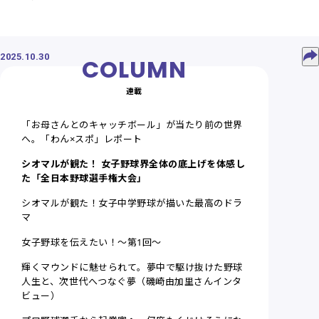
2025.10.30
連載
「お母さんとのキャッチボール」が当たり前の世界
へ。「わん×スポ」レポート
シオマルが観た！ 女子野球界全体の底上げを体感し
た「全日本野球選手権大会」
シオマルが観た！女子中学野球が描いた最高のドラ
マ
女子野球を伝えたい！〜第1回〜
輝くマウンドに魅せられて。夢中で駆け抜けた野球
人生と、次世代へつなぐ夢（磯崎由加里さんインタ
ビュー）