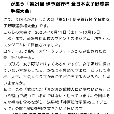
が集う「第21回 伊予銀行杯 全日本女子野球選
手権大会」
さて、今回私が注目したのは
「第21回 伊予銀行杯 全日本女
子野球選手権大会」
です。
こちらの大会は、2025年10月11日（土）～10月15日
（水）まで、愛媛県松山市のマドンナスタジアム・坊ちゃん
スタジアムにて開催されました。
出場チームは高校・大学・クラブチームから選出された強
豪、計26チーム。
この形式、女子野球ではよくあるのですが、女子野球に慣れ
ていない方からしたら、かなり不思議ですよね。どうして高
校、大学、社会人クラブが混合で試合をするのだろう、と思
いませんか。
私は、この形式はただ
「まだまだ競技人口が少ないから」
と
いう理由で続いているのではないと思っています。今回はそ
んな視点も含めながら、決勝戦「神戸弘陵学園VSエイジェ
ック」の試合観戦記録を書きたいと思います。