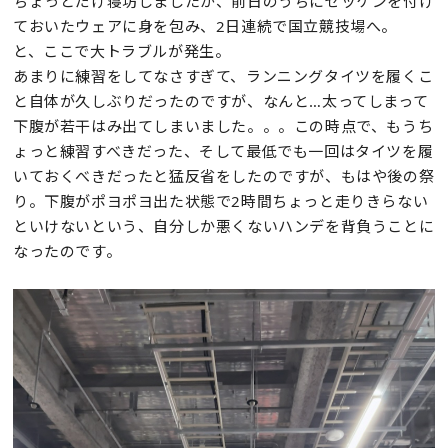
ちょっとだけ寝坊しましたが、前日のうちにゼッケンを付け
ておいたウェアに身を包み、2日連続で国立競技場へ。
と、ここで大トラブルが発生。
あまりに練習をしてなさすぎて、ランニングタイツを履くこ
と自体が久しぶりだったのですが、なんと…太ってしまって
下腹が若干はみ出てしまいました。。。この時点で、もうち
ょっと練習すべきだった、そして最低でも一回はタイツを履
いておくべきだったと猛反省をしたのですが、もはや後の祭
り。下腹がポヨポヨ出た状態で2時間ちょっと走りきらない
といけないという、自分しか悪くないハンデを背負うことに
なったのです。