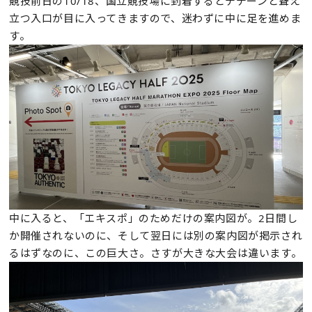
競技前日の10/18、国立競技場に到着するとデデーンと聳え
立つ入口が目に入ってきますので、迷わずに中に足を進めま
す。
中に入ると、「エキスポ」のためだけの案内図が。2日間し
か開催されないのに、そして翌日には別の案内図が掲示され
るはずなのに、この巨大さ。さすが大きな大会は違います。