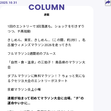
2025.10.31
連載
1回のエントリーで3回落選も。ショックを引きずり
つつ、チ再始動
きしめん、東京、きしめん…（この間、約2秒）。名
古屋ウィメンズマラソン2026を走ってきた
フルマラソン2週間前のブルース
「自然・食・温泉」の三拍子！ 青森県のマラソン大
会
ダブルマラソンに無料マラソン！？ ちょっと気にな
るクセツヨ大会のエントリーがスタート
京都マラソン炎上小噺
連載が始まって初めてマラソン大会に出場。“チ”の
運命やいかに…