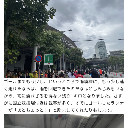
ゴールまでもう少し、というところで雨模様に。もう少し速
く走れたならば、雨を回避できたのだなぁとしみじみ思いな
がら、雨に濡れざるを得ない残り1キロとなりました。さす
がに国立競技場付近は観客が多く、すでにゴールしたランナ
ーが「あとちょっと！」と励ましてくれたりもします。