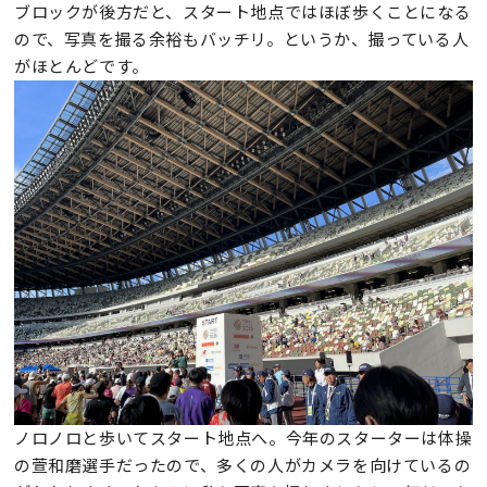
ブロックが後方だと、スタート地点ではほぼ歩くことになる
ので、写真を撮る余裕もバッチリ。というか、撮っている人
がほとんどです。
ノロノロと歩いてスタート地点へ。今年のスターターは体操
の萱和磨選手だったので、多くの人がカメラを向けているの