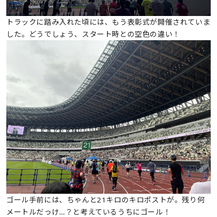
トラックに踏み入れた頃には、もう表彰式が開催されていま
した。どうでしょう、スタート時との空色の違い！
ゴール手前には、ちゃんと21キロのキロポストが。残り何
メートルだっけ…？と考えているうちにゴール！