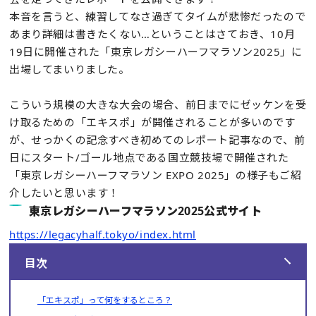
本音を言うと、練習してなさ過ぎてタイムが悲惨だったので
あまり詳細は書きたくない…ということはさておき、10月
19日に開催された「東京レガシーハーフマラソン2025」に
出場してまいりました。
こういう規模の大きな大会の場合、前日までにゼッケンを受
け取るための「エキスポ」が開催されることが多いのです
が、せっかくの記念すべき初めてのレポート記事なので、前
日にスタート/ゴール地点である国立競技場で開催された
「東京レガシーハーフマラソン EXPO 2025」の様子もご紹
介したいと思います！
東京レガシーハーフマラソン2025公式サイト
https://legacyhalf.tokyo/index.html
目次
「エキスポ」って何をするところ？