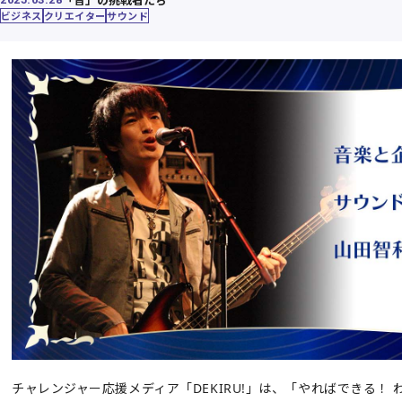
ビジネス
クリエイター
サウンド
チャレンジャー応援メディア「DEKIRU!」は、「やればできる！