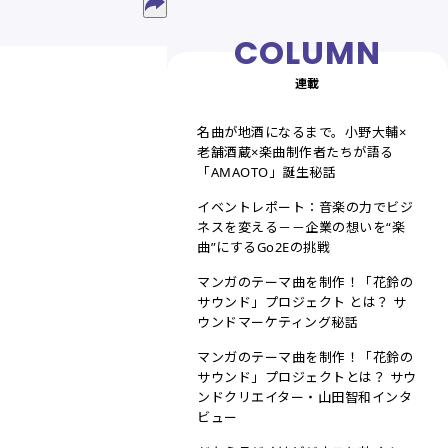
連載
名曲が地酒になるまで。小野大輔×
老舗酒蔵×楽曲制作者たちが語る
「AMAOTO」誕生秘話
イベントレポート：音楽の力でビジ
ネスを変える－－企業の想いを“楽
曲”にするGo2Eの挑戦
マンガのテーマ曲を制作！「花鈴の
サウンド」プロジェクト とは？ サ
ウンドマーケティング秘話
マンガのテーマ曲を制作！「花鈴の
サウンド」プロジェクトとは？ サウ
ンドクリエイター・山田智和インタ
ビュー