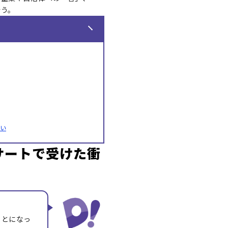
行う。
会い
ンサートで受けた衝
ことになっ