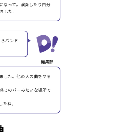
けになって。演奏したり自分
ました。
からバンド
ました。他の人の曲をやる
感じのバーみたいな場所で
したね。
曲