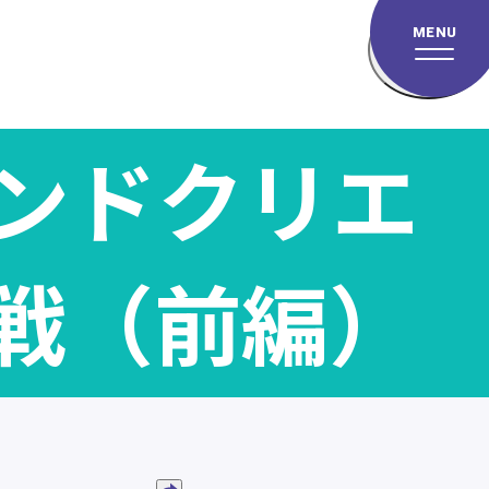
MENU
ンドクリエ
戦（前編）