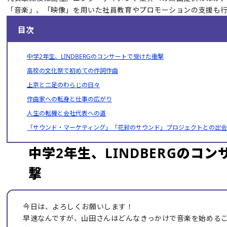
「音楽」、「映像」を用いた社員教育やプロモーションの支援も
目次
中学2年生、LINDBERGのコンサートで受けた衝撃
高校の文化祭で初めての作詞作曲
上京と二足のわらじの日々
作曲家への転身と仕事の広がり
人生の転機と会社代表への道
「サウンド・マーケティング」「花鈴のサウンド」プロジェクトとの出
中学2年生、LINDBERGのコ
撃
今日は、よろしくお願いします！
早速なんですが、山田さんはどんなきっかけで音楽を始める