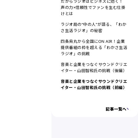
だからラジオはビジネスに効く！
声の力×信頼性でファンを生む仕掛
けとは
ラジオ局の“中の人”が語る、「わか
さ生活ラジオ」の秘密
四条烏丸から全国にON AIR！企業
提供番組の枠を超える「わかさ生活
ラジオ」の挑戦
音楽と企業をつなぐサウンドクリエ
イター・山田智和氏の挑戦（後編）
音楽と企業をつなぐサウンドクリエ
イター・山田智和氏の挑戦（前編）
記事一覧へ