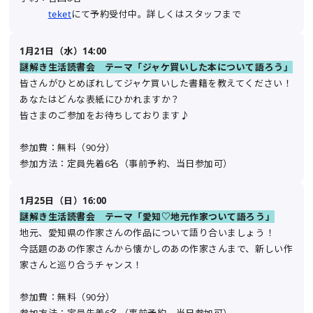
teket
にて予約受付中。詳しくはスタッフまで
1月21日（水）14:00
謎解き生活読書会 テーマ「ジャケ買いした本について語ろう」
皆さんがひとめぼれしてジャケ買いした書籍を教えてください！
あなたはどんな表紙にひかれますか？
皆さまのご参加をお待ちしております♪
参加費：無料（90分）
参加方法：定員先着6名（事前予約、当日参加可）
1月25日（日）16:00
謎解き生活読書会 テーマ「愛知♡地元作家ついて語ろう」
地元、愛知県の作家さんの作品について語り合いましょう！
今話題のあの作家さんから懐かしのあの作家さんまで、新しい作
家さんと巡り合うチャンス！
参加費：無料（90分）