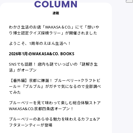
連載
わかさ生活のお店「WAKASA＆CO.」にて「想いや
り博士認定クイズ探検ラリー」が開催されました
ようこそ、1周年のえほん生活へ！
2026年1月のWAKASA&CO. BOOKS
SNSでも話題！ 店内も謎でいっぱいの「謎解き生
活」がオープン
【番外編】京都に爆誕！ ブルーベリー×クラフトビ
ール＝『ブルブル』がガチで気になるので全部調べ
てみた
ブルーベリーを見て味わって楽しむ総合体験ストア
WAKASA&CO.京都四条店オープン！
ブルーベリーのあらゆる魅力を味わえるカフェ&ア
フタヌーンティーが登場