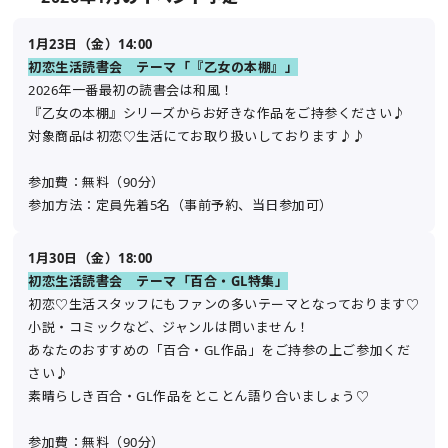
1月23日（金）14:00
初恋生活読書会 テーマ「『乙女の本棚』」
2026年一番最初の読書会は和風！
『乙女の本棚』シリーズからお好きな作品をご持参ください♪
対象商品は初恋♡生活にてお取り扱いしております♪♪
参加費：無料（90分）
参加方法：定員先着5名（事前予約、当日参加可）
1月30日（金）18:00
初恋生活読書会 テーマ「百合・GL特集」
初恋♡生活スタッフにもファンの多いテーマとなっております♡
小説・コミックなど、ジャンルは問いません！
あなたのおすすめの「百合・GL作品」をご持参の上ご参加くだ
さい♪
素晴らしき百合・GL作品をとことん語り合いましょう♡
参加費：無料（90分）