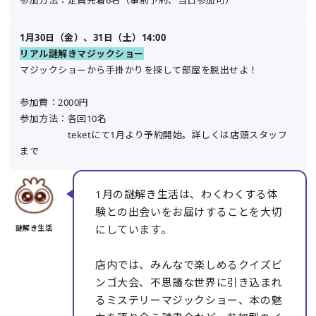
参加方法：定員先着6名（事前予約、当日参加可）
1月30日（金）、31日（土）14:00
リアル謎解きマジックショー
マジックショーから手掛かりを探して部屋を脱出せよ！
参加費：2000円
参加方法：各回10名
teketにて1月より予約開始。詳しくは店頭スタッフ
まで
1月の謎解き生活は、わくわくする体
験との出会いをお届けすることを大切
にしています。
店内では、みんなで楽しめるクイズビ
ンゴ大会、不思議な世界に引き込まれ
るミステリーマジックショー、本の魅