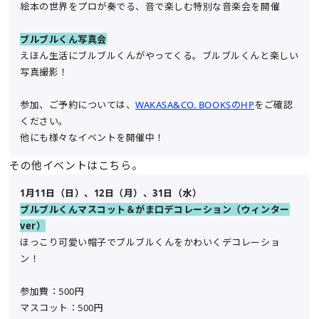
絵本の世界をプロが奏でる、音で楽しむ特別な音楽会を開催
ブルブルくん写真会
えほん生活にブルブルくんがやってくる。ブルブルくんと楽しい
写真撮影！
参加、ご予約については、
WAKASA&CO. BOOKSのHP
をご確認
ください。
他にも様々なイベントを開催中！
その他イベントはこちら。
1月11日（日）、12日（月）、31日（水）
ブルブルくんマスコット＆がま口デコレーション（ウィンター
ver）
ほっこり可愛い帽子でブルブルくんをかわいくデコレーショ
ン！
参加費：500円
マスコット：500円