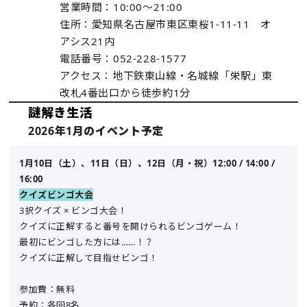
営業時間：10:00〜21:00
住所：愛知県名古屋市東区東桜1-11-11 オ
アシス21内
電話番号：052-228-1577
アクセス：地下鉄東山線・名城線「栄駅」東
改札4番出口から徒歩約1分
謎解き生活
2026年1月のイベント予定
1月10日（土）、11日（日）、12日（月・祝）12:00 / 14:00 /
16:00
クイズビンゴ大会
3択クイズ × ビンゴ大会！
クイズに正解すると番号を開けられるビンゴゲーム！
最初にビンゴした方には……！？
クイズに正解して目指せビンゴ！
参加費：無料
予約：各回8名