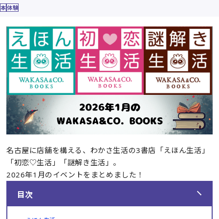
本
体験
名古屋に店舗を構える、わかさ生活の3書店「えほん生活」
「初恋♡生活」「謎解き生活」。
2026年1月のイベントをまとめました！
目次