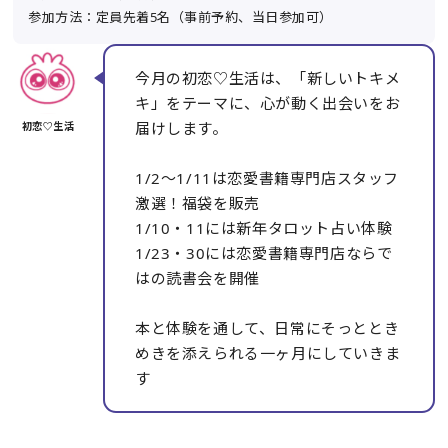
参加方法：定員先着5名（事前予約、当日参加可）
今月の初恋♡生活は、「新しいトキメ
キ」をテーマに、心が動く出会いをお
届けします。
1/2〜1/11は恋愛書籍専門店スタッフ
激選！福袋を販売
1/10・11には新年タロット占い体験
1/23・30には恋愛書籍専門店ならで
はの読書会を開催
本と体験を通して、日常にそっととき
めきを添えられる一ヶ月にしていきま
す