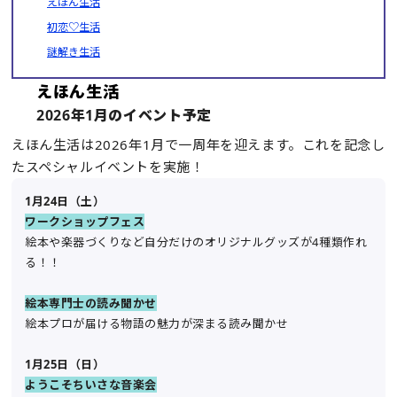
えほん生活
初恋♡生活
謎解き生活
えほん生活
2026年1月のイベント予定
えほん生活は2026年1月で一周年を迎えます。これを記念し
たスペシャルイベントを実施！
1月24日（土）
ワークショップフェス
絵本や楽器づくりなど自分だけのオリジナルグッズが4種類作れ
る！！
絵本専門士の読み聞かせ
絵本プロが届ける物語の魅力が深まる読み聞かせ
1月25日（日）
ようこそちいさな音楽会