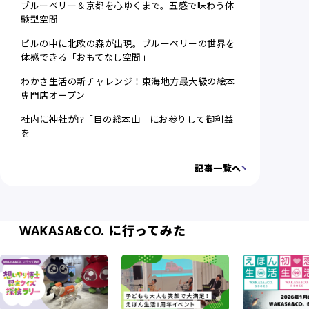
ブルーベリー＆京都を心ゆくまで。五感で味わう体
験型空間
ビルの中に北欧の森が出現。ブルーベリーの世界を
体感できる「おもてなし空間」
わかさ生活の新チャレンジ！東海地方最大級の絵本
専門店オープン
社内に神社が!?「目の総本山」にお参りして御利益
を
記事一覧へ
WAKASA&CO. に行ってみた