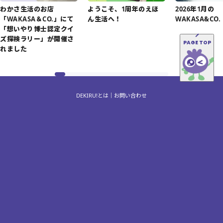
わかさ生活のお店
ようこそ、1周年のえほ
2026年1月の
「WAKASA＆CO.」にて
ん生活へ！
WAKASA&CO.
「想いやり博士認定クイ
ズ探検ラリー」が開催さ
PAGE TOP
れました
DEKIRU!とは
お問い合わせ