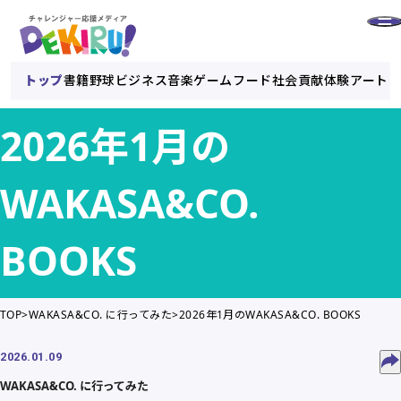
トップ
書籍
野球
ビジネス
音楽
ゲーム
フード
社会貢献
体験
アート
2026年1月の
WAKASA&CO.
BOOKS
TOP
WAKASA&CO. に行ってみた
2026年1月のWAKASA&CO. BOOKS
2026.01.09
WAKASA&CO. に行ってみた