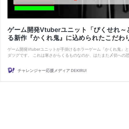
ゲーム開発Vtuberユニット「ぴくせ
る新作『かくれ鬼』に込められたこだわ
ゲーム開発Vtuberユニットが手掛けるホラーゲーム『かくれ鬼』
ダツグです。 これは寒さからくるものなのか、はたまた〆切への恐
チャレンジャー応援メディア DEKIRU!