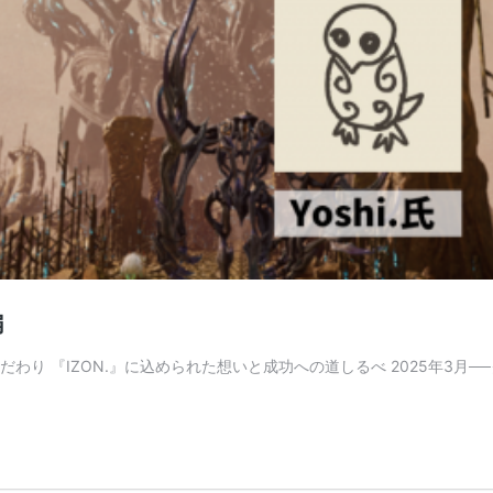
編
だわり 『IZON.』に込められた想いと成功への道しるべ 2025年3