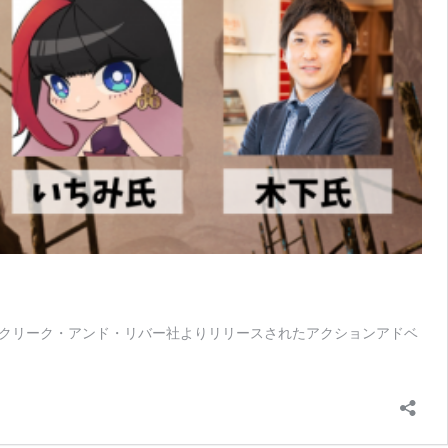
月──クリーク・アンド・リバー社よりリリースされたアクションアドベ